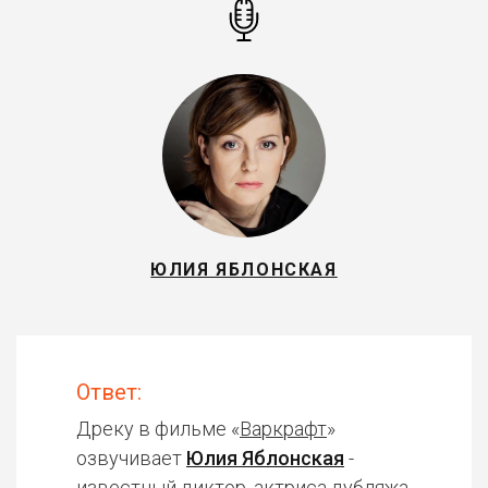
ЮЛИЯ ЯБЛОНСКАЯ
Ответ:
Дреку в фильме «
Варкрафт
»
озвучивает
Юлия Яблонская
-
известный диктор, актриса дубляжа.