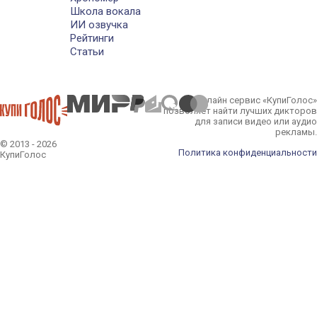
Школа вокала
ИИ озвучка
Рейтинги
Статьи
Онлайн сервис «КупиГолос»
позволяет найти лучших дикторов
для записи видео или аудио
рекламы.
© 2013 - 2026
Политика конфиденциальности
КупиГолос