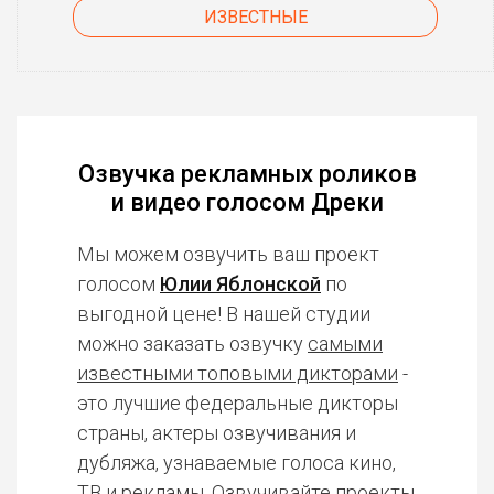
ИЗВЕСТНЫЕ
Озвучка рекламных роликов
и видео голосом Дреки
Мы можем озвучить ваш проект
голосом
Юлии Яблонской
по
выгодной цене! В нашей студии
можно заказать озвучку
самыми
известными топовыми дикторами
-
это лучшие федеральные дикторы
страны, актеры озвучивания и
дубляжа, узнаваемые голоса кино,
ТВ и рекламы. Озвучивайте проекты