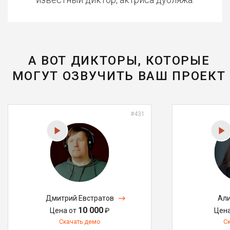
А ВОТ ДИКТОРЫ, КОТОРЫЕ
МОГУТ ОЗВУЧИТЬ ВАШ ПРОЕКТ
#431
Дмитрий Евстратов
Али
10 000
Цена от
₽
Цен
Скачать демо
С