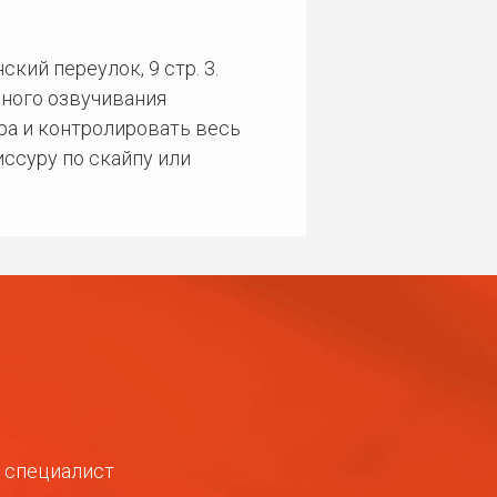
кий переулок, 9 стр. 3.
ного озвучивания
ра и контролировать весь
ссуру по скайпу или
ш специалист