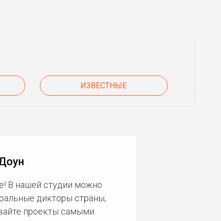
ИЗВЕСТНЫЕ
 Доун
е! В нашей студии можно
еральные дикторы страны,
ивайте проекты самыми