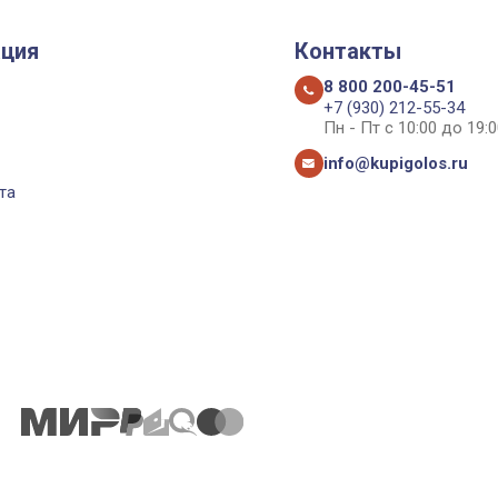
ция
Контакты
8 800 200-45-51
+7 (930) 212-55-34
Пн - Пт с 10:00 до 19:0
info@kupigolos.ru
та