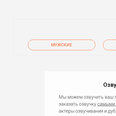
МУЖСКИЕ
Озву
Мы можем озвучить ваш 
заказать озвучку
самыми 
актеры озвучивания и дуб