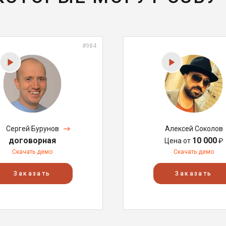
#984
Сергей Бурунов
Алексей Соколов
договорная
10 000
Цена от
₽
Скачать демо
Скачать демо
Заказать
Заказать