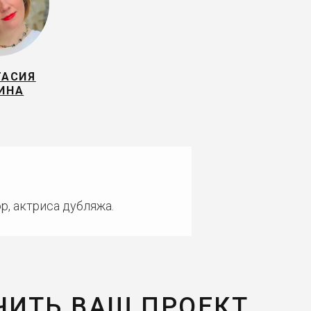
ТАСИЯ
ИНА
р, актриса дубляжа.
ЧИТЬ ВАШ ПРОЕКТ