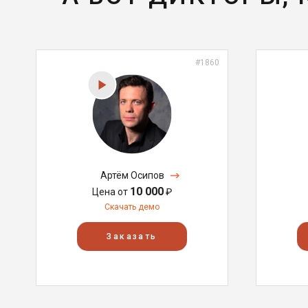
#1860
Артём Осипов
10 000
Цена от
₽
Скачать демо
Заказать