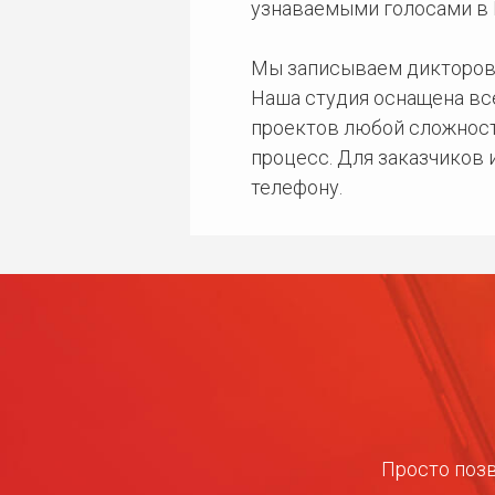
узнаваемыми голосами в 
Мы записываем дикторов
Наша студия оснащена в
проектов любой сложност
процесс. Для заказчиков
телефону.
Просто позв