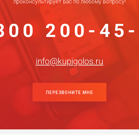
проконсультирует вас по любому вопросу!
800 200-45
info@kupigolos.ru
ПЕРЕЗВОНИТЕ МНЕ