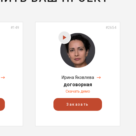
#149
#2654
Ирина Яковлева
договорная
Скачать демо
Заказать