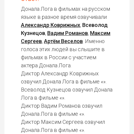
Донала Лога в фильмах на русском
языке в разное время озвучивали
Александр Коврижных
,
Всеволод
Кузнецов
,
Вадим Романов
,
Максим
Сергеев
,
Артём Веселов
. Именно
голоса этих людей вы слышите в
фильмах в России с участием
актера Донала Лога.
Диктор Александр Коврижных
озвучил Донала Лога в фильме «».
Всеволод Кузнецов озвучил Донала
Лога в фильме «».
Диктор Вадим Романов озвучил
Донала Лога в фильме «».
Диктор Максим Сергеев озвучил
Донала Лога в фильме «».