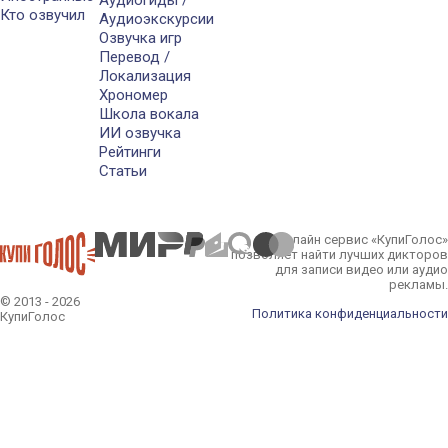
Аудиогиды /
Кто озвучил
Аудиоэкскурсии
Озвучка игр
Перевод /
Локализация
Хрономер
Школа вокала
ИИ озвучка
Рейтинги
Статьи
Онлайн сервис «КупиГолос»
позволяет найти лучших дикторов
для записи видео или аудио
рекламы.
© 2013 - 2026
Политика конфиденциальности
КупиГолос