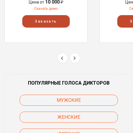
10 000
Цена от
₽
Цен
Скачать демо
С
Заказать
З
ПОПУЛЯРНЫЕ ГОЛОСА ДИКТОРОВ
МУЖСКИЕ
ЖЕНСКИЕ