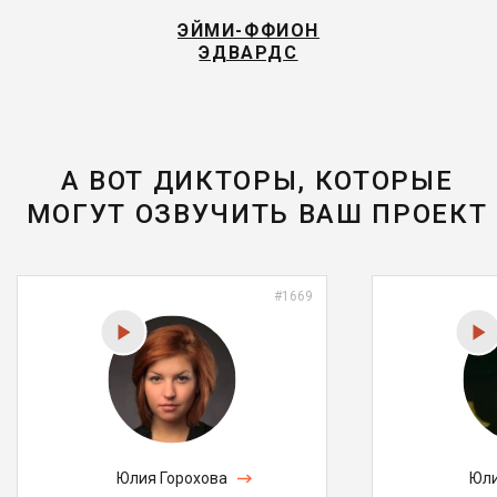
ЭЙМИ-ФФИОН
ЭДВАРДС
А ВОТ ДИКТОРЫ, КОТОРЫЕ
МОГУТ ОЗВУЧИТЬ ВАШ ПРОЕКТ
#1669
Юлия Горохова
Юли