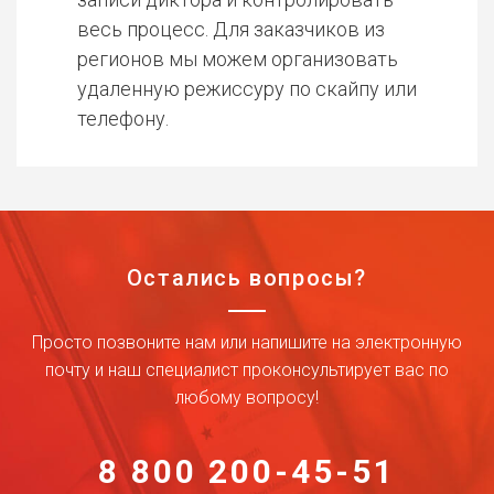
весь процесс. Для заказчиков из
регионов мы можем организовать
удаленную режиссуру по скайпу или
телефону.
Остались вопросы?
Просто позвоните нам или напишите на электронную
почту и наш специалист проконсультирует вас по
любому вопросу!
8 800 200-45-51