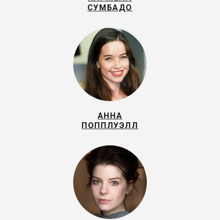
СУМБАДО
АННА
ПОППЛУЭЛЛ