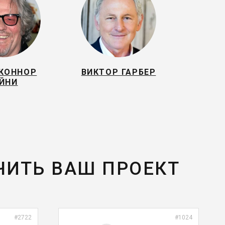
КОННОР
ВИКТОР ГАРБЕР
ЕЙНИ
ЧИТЬ ВАШ ПРОЕКТ
#2722
#1024