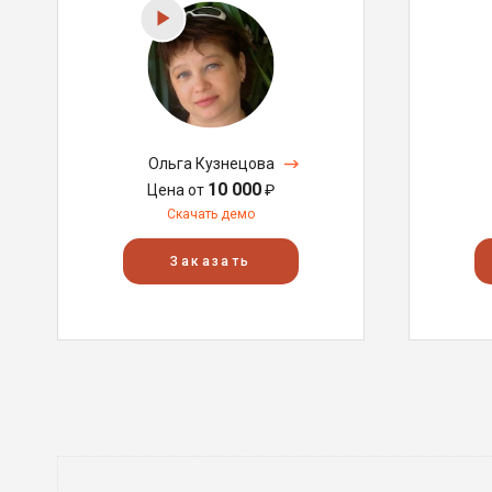
Ольга Кузнецова
10 000
Цена от
₽
Скачать демо
Заказать