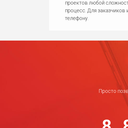
проектов любой сложност
процесс. Для заказчиков
телефону.
Просто позв
8 