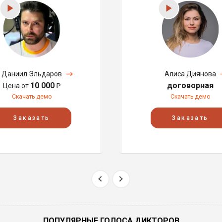
Даниил Эльдаров
Алиса Диянова
10 000
договорная
Цена от
₽
Скачать демо
Скачать демо
Заказать
Заказать
ПОПУЛЯРНЫЕ ГОЛОСА ДИКТОРОВ