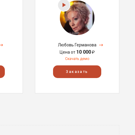
Любовь Германова
10 000
Цена от
₽
Скачать демо
Заказать