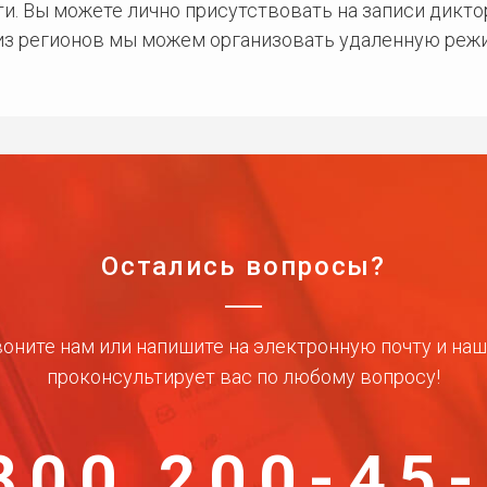
и. Вы можете лично присутствовать на записи дикто
 из регионов мы можем организовать удаленную режи
Остались вопросы?
оните нам или напишите на электронную почту и на
проконсультирует вас по любому вопросу!
800 200-45