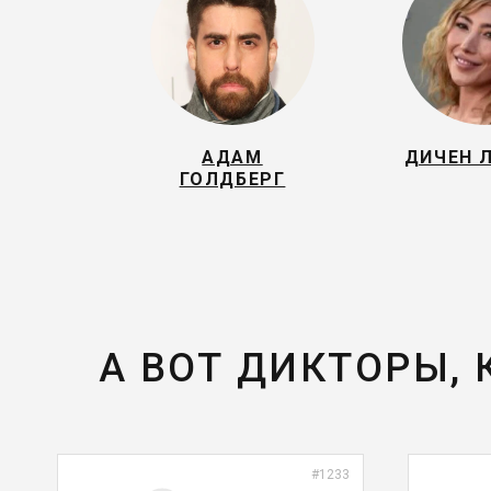
АДАМ
ДИЧЕН 
ГОЛДБЕРГ
А ВОТ ДИКТОРЫ,
#1233