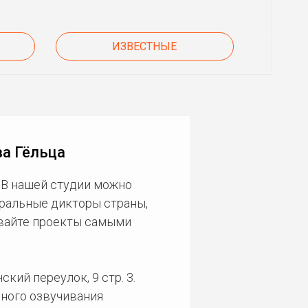
ИЗВЕСТНЫЕ
ва Гёльца
 В нашей студии можно
еральные дикторы страны,
ивайте проекты самыми
кий переулок, 9 стр. 3.
ного озвучивания