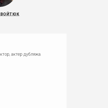
 ВОЙТЮК
ктор, актер дубляжа.