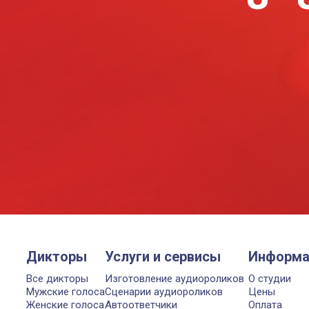
Дикторы
Услуги и сервисы
Информа
Все дикторы
Изготовление аудиороликов
О студии
Мужские голоса
Сценарии аудиороликов
Цены
Женские голоса
Автоответчики
Оплата