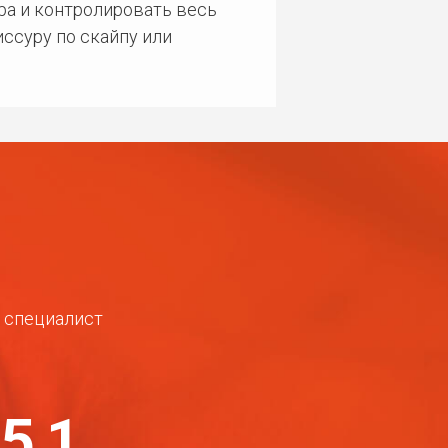
ра и контролировать весь
ссуру по скайпу или
ш специалист
-51