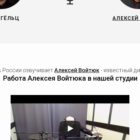
 ГЁЛЬЦ
АЛЕКСЕЙ
в России озвучивает
Алексей Войтюк
- известный ди
Работа Алексея Войтюка в нашей студии