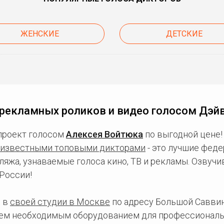
ЖЕНСКИЕ
ДЕТСКИЕ
рекламных роликов и видео голосом Дэй
проект голосом
Алексея Войтюка
по выгодной цене!
известными топовыми дикторами
- это лучшие фед
ляжа, узнаваемые голоса кино, ТВ и рекламы. Озвуч
России!
 в
своей студии в Москве
по адресу Большой Саввинс
сем необходимым оборудованием для профессиональ