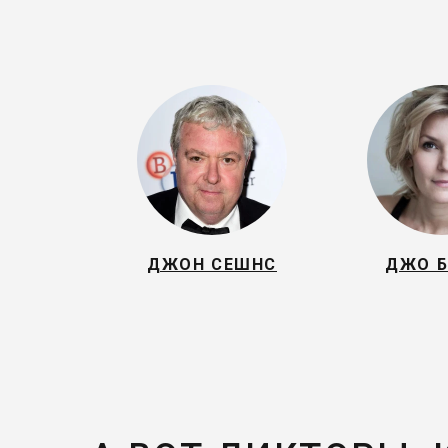
ДЖОН СЕШНС
ДЖО 