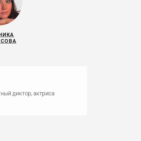
НИКА
ИСОВА
тный диктор, актриса