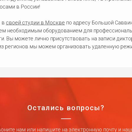
осами в России!
 в
своей студии в Москве
по адресу Большой Саввинс
сем необходимым оборудованием для профессиональ
и. Вы можете лично присутствовать на записи дикто
 из регионов мы можем организовать удаленную режи
Остались вопросы?
оните нам или напишите на электронную почту и на