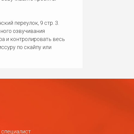
кий переулок, 9 стр. 3.
ного озвучивания
ра и контролировать весь
ссуру по скайпу или
ш специалист