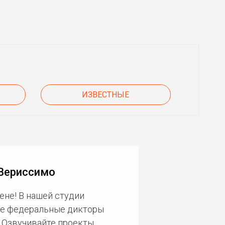
ИЗВЕСТНЫЕ
 Вериссимо
ене! В нашей студии
ие федеральные дикторы
. Озвучивайте проекты