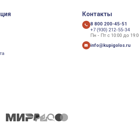
ция
Контакты
8 800 200-45-51
+7 (930) 212-55-34
Пн - Пт с 10:00 до 19:0
info@kupigolos.ru
та