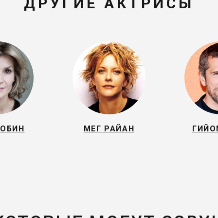
ДРУГИЕ АКТРИСЫ
БОБИН
МЕГ РАЙАН
ГИЙО