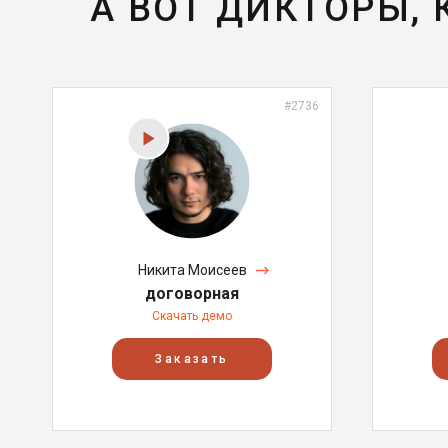
А ВОТ ДИКТОРЫ,
#2736
Никита Моисеев
договорная
Скачать демо
Заказать