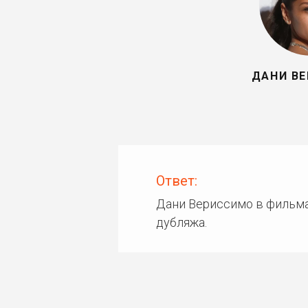
ДАНИ В
Ответ:
Дани Вериссимо в фильма
дубляжа.