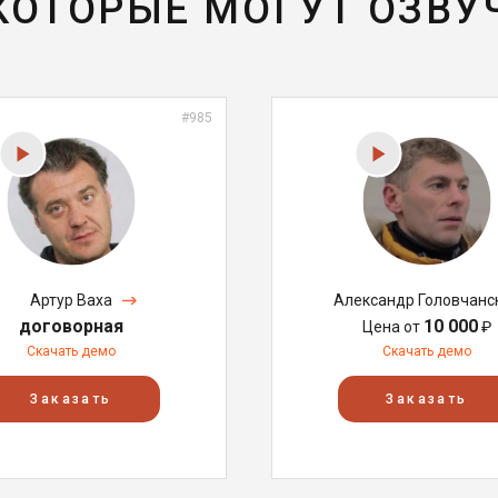
 КОТОРЫЕ МОГУТ ОЗВУ
#985
Артур Ваха
Александр Головчанс
договорная
10 000
Цена от
₽
Скачать демо
Скачать демо
Заказать
Заказать