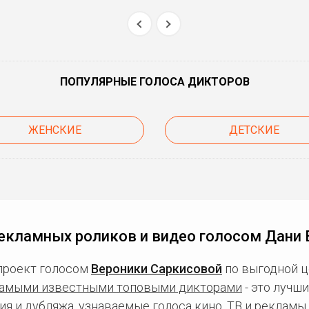
ПОПУЛЯРНЫЕ ГОЛОСА ДИКТОРОВ
ЖЕНСКИЕ
ДЕТСКИЕ
екламных роликов и видео голосом Дани
проект голосом
Вероники Саркисовой
по выгодной ц
амыми известными топовыми дикторами
- это лучш
ия и дубляжа, узнаваемые голоса кино, ТВ и рекламы