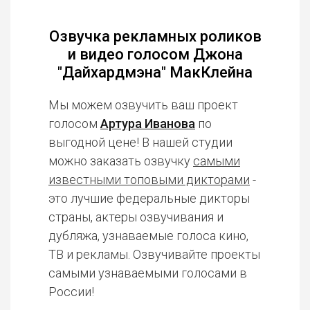
Озвучка рекламных роликов
и видео голосом Джона
"Дайхардмэна" МакКлейна
Мы можем озвучить ваш проект
голосом
Артура Иванова
по
выгодной цене! В нашей студии
можно заказать озвучку
самыми
известными топовыми дикторами
-
это лучшие федеральные дикторы
страны, актеры озвучивания и
дубляжа, узнаваемые голоса кино,
ТВ и рекламы. Озвучивайте проекты
самыми узнаваемыми голосами в
России!