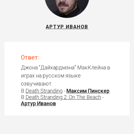
АРТУР ИВАНОВ
Ответ:
Джона "Дайхардмэна" МакКлейна в
играх на русском языке
озвучивают:
В
Death Stranding
-
Максим Пинскер
В
Death Stranding 2: On The Beach
-
Артур Иванов