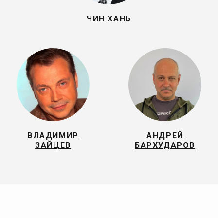
ЧИН ХАНЬ
ВЛАДИМИР
АНДРЕЙ
ЗАЙЦЕВ
БАРХУДАРОВ