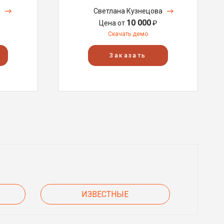
в
Светлана Кузнецова
10 000
Цена от
₽
Скачать демо
Заказать
ИЗВЕСТНЫЕ