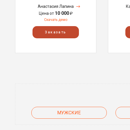
Анастасия Лапина
К
10 000
Цена от
₽
Скачать демо
Заказать
МУЖСКИЕ