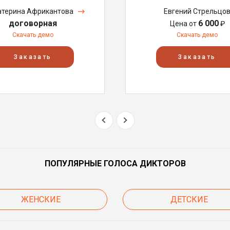
атерина Африкантова
Евгений Стрельцо
договорная
6 000
Цена от
₽
Скачать демо
Скачать демо
Заказать
Заказать
ПОПУЛЯРНЫЕ ГОЛОСА ДИКТОРОВ
ЖЕНСКИЕ
ДЕТСКИЕ