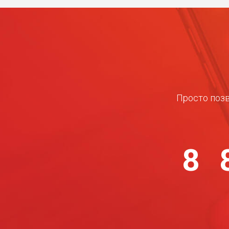
Просто позв
8 