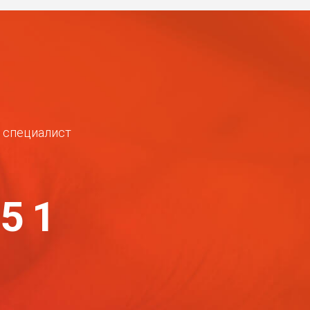
ш специалист
-51