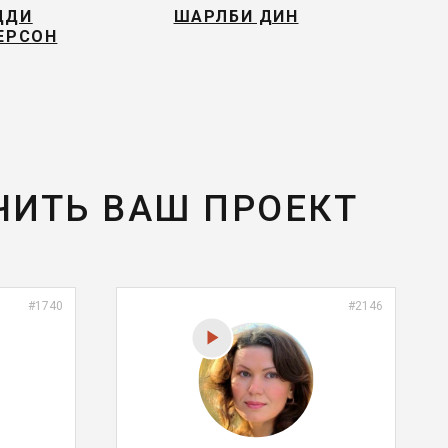
ДДИ
ШАРЛБИ ДИН
ЕРСОН
ЧИТЬ ВАШ ПРОЕКТ
#1740
#2146