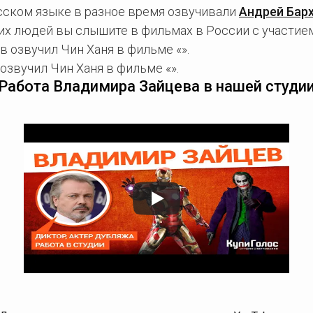
усском языке в разное время озвучивали
Андрей Бар
тих людей вы слышите в фильмах в России с участием
 озвучил Чин Ханя в фильме «».
звучил Чин Ханя в фильме «».
Работа Владимира Зайцева в нашей студи