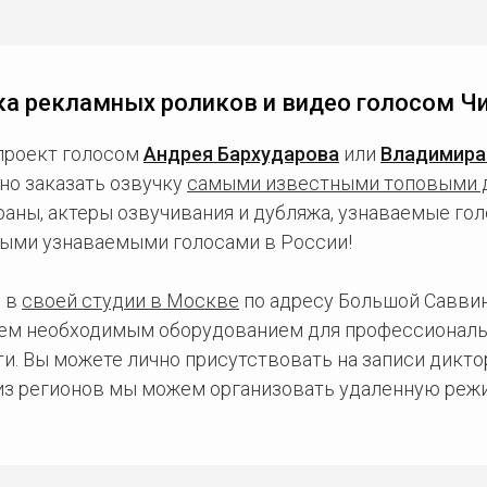
ка рекламных роликов и видео голосом Чи
проект голосом
Андрея Бархударова
или
Владимира
но заказать озвучку
самыми известными топовыми 
ны, актеры озвучивания и дубляжа, узнаваемые голо
ыми узнаваемыми голосами в России!
 в
своей студии в Москве
по адресу Большой Саввинс
сем необходимым оборудованием для профессиональ
и. Вы можете лично присутствовать на записи дикто
 из регионов мы можем организовать удаленную режи