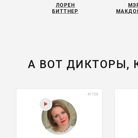
ЛОРЕН
МЭ
БИТТНЕР
МАКДО
А ВОТ ДИКТОРЫ,
#1708