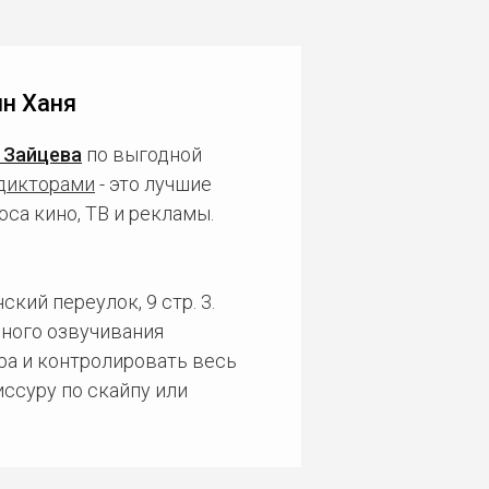
н Ханя
 Зайцева
по выгодной
дикторами
- это лучшие
са кино, ТВ и рекламы.
кий переулок, 9 стр. 3.
ного озвучивания
ра и контролировать весь
ссуру по скайпу или