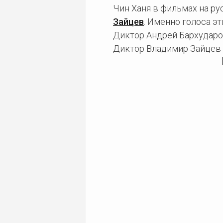
Чин Ханя в фильмах на р
Зайцев
. Именно голоса э
Диктор Андрей Бархударов
Диктор Владимир Зайцев о