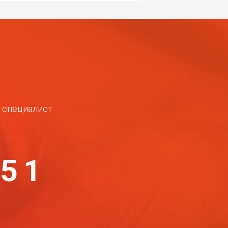
ш специалист
-51