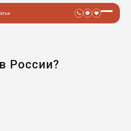
татьи
в России?