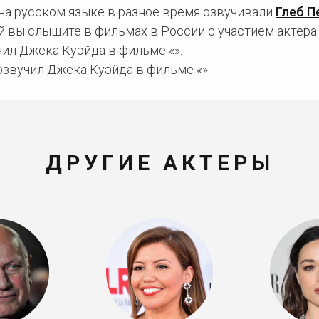
на русском языке в разное время озвучивали
Глеб П
й вы слышите в фильмах в России с участием актера
ил Джека Куэйда в фильме «».
звучил Джека Куэйда в фильме «».
ДРУГИЕ АКТЕРЫ