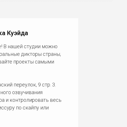
ка Куэйда
! В нашей студии можно
еральные дикторы страны,
ивайте проекты самыми
кий переулок, 9 стр. 3.
ного озвучивания
ра и контролировать весь
ссуру по скайпу или