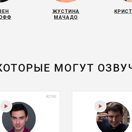
ВЕН
ЖУСТИНА
КРИСТ
КОФФ
МАЧАДО
 КОТОРЫЕ МОГУТ ОЗВУ
#2795