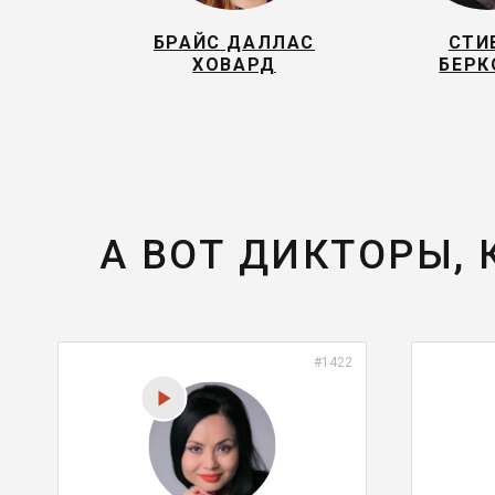
БРАЙС ДАЛЛАС
СТИ
ХОВАРД
БЕР
А ВОТ ДИКТОРЫ,
#1422