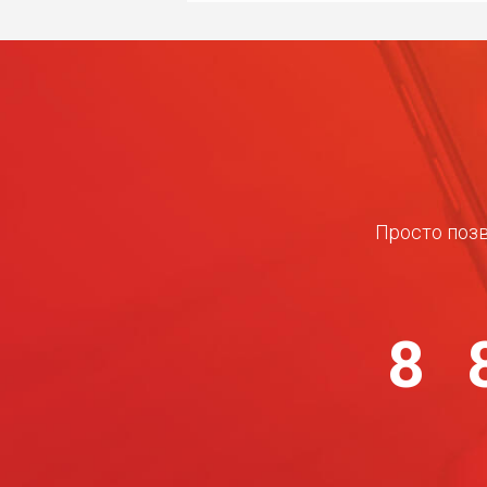
Просто позв
8 