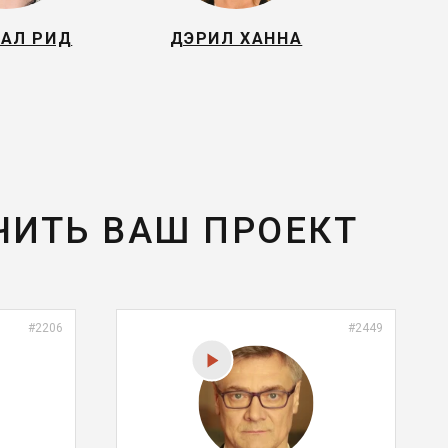
АЛ РИД
ДЭРИЛ ХАННА
ЧИТЬ ВАШ ПРОЕКТ
#2206
#2449