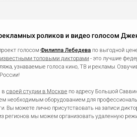
рекламных роликов и видео голосом Дже
проект голосом
Филиппа Лебедева
по выгодной цене
известными топовыми дикторами
- это лучшие фед
ляжа, узнаваемые голоса кино, ТВ и рекламы. Озвуч
России!
 в
своей студии в Москве
по адресу Большой Саввинс
сем необходимым оборудованием для профессиональ
и. Вы можете лично присутствовать на записи дикто
 из регионов мы можем организовать удаленную режи