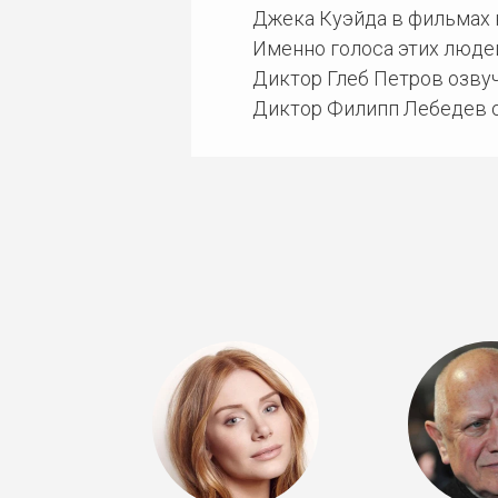
Джека Куэйда в фильмах 
Именно голоса этих люде
Диктор Глеб Петров озвуч
Диктор Филипп Лебедев о