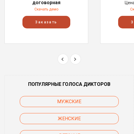
договорная
Цен
Скачать демо
С
Заказать
З
ПОПУЛЯРНЫЕ ГОЛОСА ДИКТОРОВ
МУЖСКИЕ
ЖЕНСКИЕ