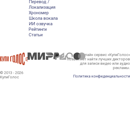
Перевод /
Локализация
Хрономер
Школа вокала
ИИ озвучка
Рейтинги
Статьи
Онлайн сервис «КупиГолос»
позволяет найти лучших дикторов
для записи видео или аудио
рекламы.
© 2013 - 2026
Политика конфиденциальности
КупиГолос