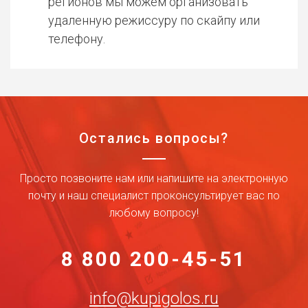
регионов мы можем организовать
удаленную режиссуру по скайпу или
телефону.
Остались вопросы?
Просто позвоните нам или напишите на электронную
почту и наш специалист проконсультирует вас по
любому вопросу!
8 800 200-45-51
info@kupigolos.ru