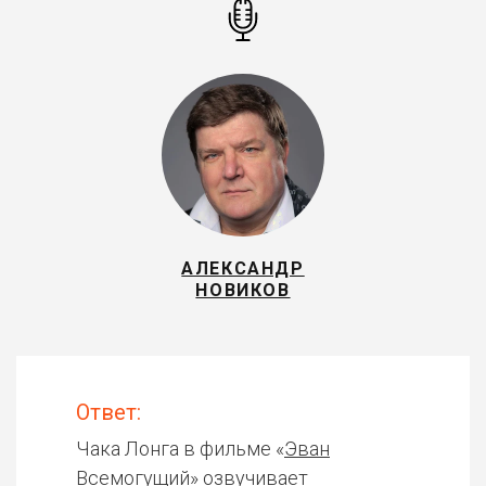
АЛЕКСАНДР
НОВИКОВ
Ответ:
Чака Лонга в фильме «
Эван
Всемогущий
» озвучивает