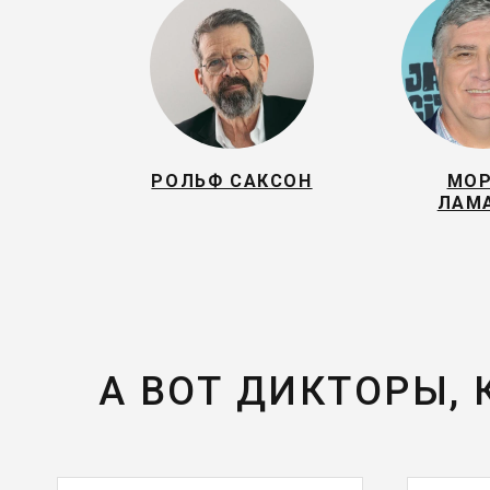
РОЛЬФ САКСОН
МО
ЛАМ
А ВОТ ДИКТОРЫ,