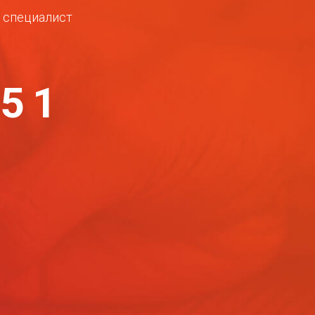
ш специалист
-51