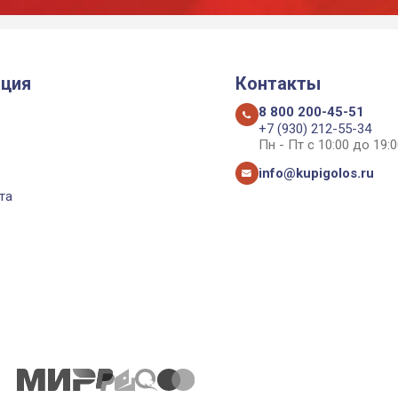
ция
Контакты
8 800 200-45-51
+7 (930) 212-55-34
Пн - Пт с 10:00 до 19:0
info@kupigolos.ru
та