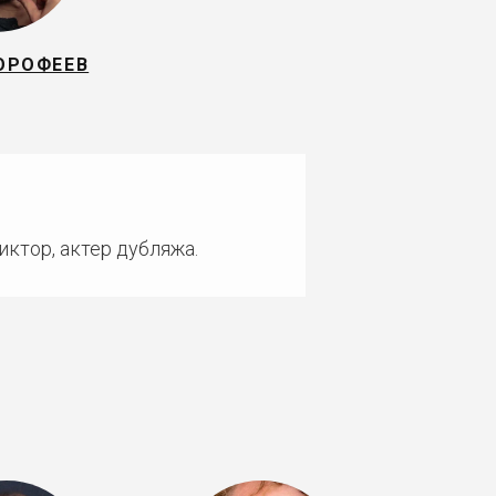
ОРОФЕЕВ
иктор, актер дубляжа.