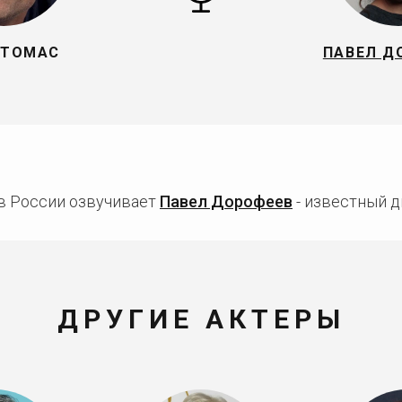
 ТОМАС
ПАВЕЛ Д
в России озвучивает
Павел Дорофеев
- известный д
ДРУГИЕ АКТЕРЫ