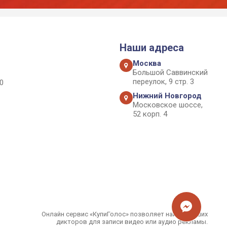
Наши адреса
Москва
Большой Саввинский
переулок, 9 стр. 3
0
Нижний Новгород
Московское шоссе,
52 корп. 4
Онлайн сервис «КупиГолос» позволяет найти лучших
дикторов для записи видео или аудио рекламы.