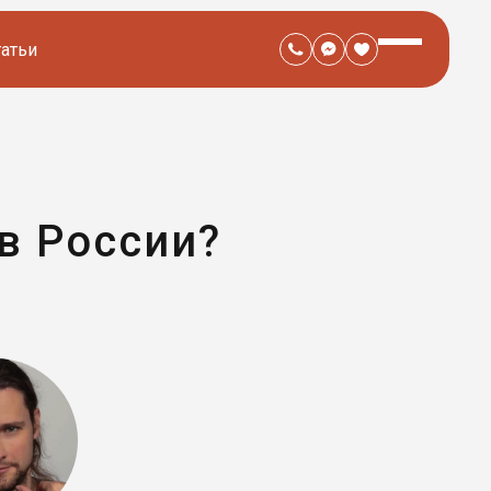
татьи
в России?