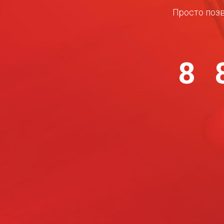
Просто позв
8 