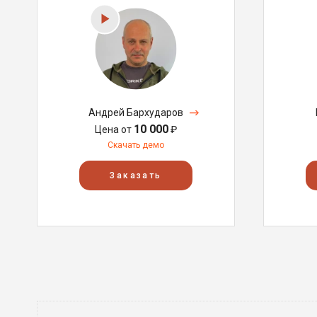
Андрей Бархударов
10 000
Цена от
₽
Скачать демо
Заказать