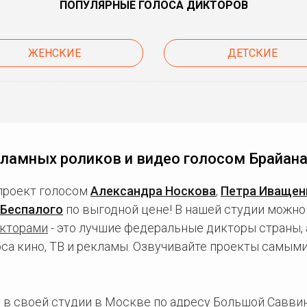
ПОПУЛЯРНЫЕ ГОЛОСА ДИКТОРОВ
ЖЕНСКИЕ
ДЕТСКИЕ
ламных роликов и видео голосом Брайана
проект голосом
Александра Носкова
,
Петра Иващен
 Беспалого
по выгодной цене! В нашей студии можно
кторами
- это лучшие федеральные дикторы страны, 
оса кино, ТВ и рекламы. Озвучивайте проекты самым
 в
своей студии в Москве
по адресу Большой Саввинс