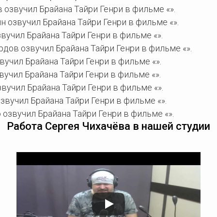
озвучил Брайана Тайри Генри в фильме «».
 озвучил Брайана Тайри Генри в фильме «».
учил Брайана Тайри Генри в фильме «».
дов озвучил Брайана Тайри Генри в фильме «».
учил Брайана Тайри Генри в фильме «».
учил Брайана Тайри Генри в фильме «».
вучил Брайана Тайри Генри в фильме «».
вучил Брайана Тайри Генри в фильме «».
озвучил Брайана Тайри Генри в фильме «».
Работа Сергея Чихачёва в нашей студии