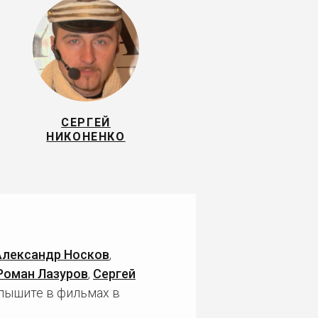
СЕРГЕЙ
НИКОНЕНКО
Александр Носков
,
Роман Лазуров
,
Сергей
слышите в фильмах в