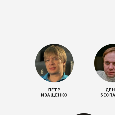
ПЁТР
ДЕ
ИВАЩЕНКО
БЕСП