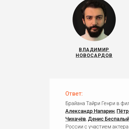
ВЛАДИМИР
НОВОСАРДОВ
Ответ:
Брайана Тайри Генри в фи
Александр Напарин
,
Пётр
Чихачёв
,
Денис Беспалы
России с участием актера