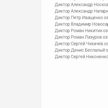
Диктор Александр Носков 
Диктор Александр Напарин
Диктор Пётр Иващенко озв
Диктор Владимир Новосар
Диктор Роман Никитин озв
Диктор Роман Лазуров озв
Диктор Сергей Чихачёв оз
Диктор Денис Беспалый оз
Диктор Сергей Никоненко 