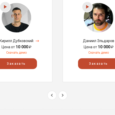
Кирилл Дубковский
Даниил Эльдаров
10 000
10 000
Цена от
₽
Цена от
₽
Скачать демо
Скачать демо
Заказать
Заказать