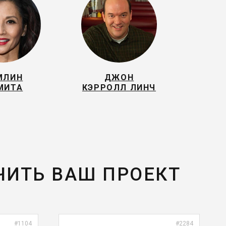
МЛИН
ДЖОН
МИТА
КЭРРОЛЛ ЛИНЧ
ЧИТЬ ВАШ ПРОЕКТ
#1104
#2284