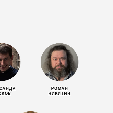
САНДР
РОМАН
СКОВ
НИКИТИН