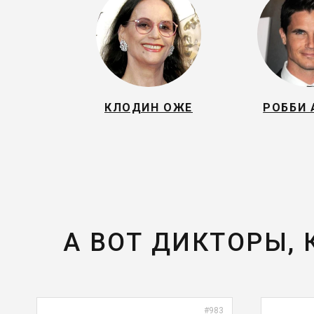
КЛОДИН ОЖЕ
РОББИ
А ВОТ ДИКТОРЫ,
#983