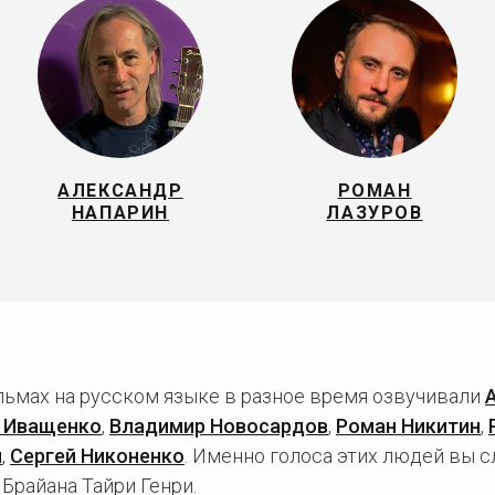
АЛЕКСАНДР
РОМАН
НАПАРИН
ЛАЗУРОВ
льмах на русском языке в разное время озвучивали
 Иващенко
,
Владимир Новосардов
,
Роман Никитин
,
й
,
Сергей Никоненко
. Именно голоса этих людей вы 
 Брайана Тайри Генри.