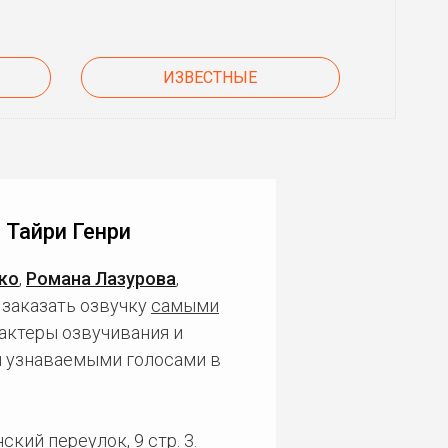
ИЗВЕСТНЫЕ
 Тайри Генри
ко
,
Романа Лазурова
,
 заказать озвучку
самыми
актеры озвучивания и
и узнаваемыми голосами в
кий переулок, 9 стр. 3.