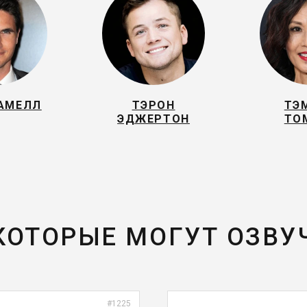
 АМЕЛЛ
ТЭРОН
ТЭ
ЭДЖЕРТОН
ТО
 КОТОРЫЕ МОГУТ ОЗВУ
#1225