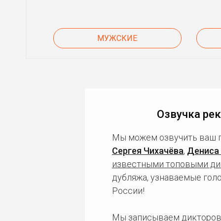
МУЖСКИЕ
Озвучка рек
Мы можем озвучить ваш 
Сергея Чихачёва
,
Дениса
известными топовыми ди
дубляжа, узнаваемые гол
России!
Мы записываем дикторов