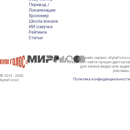
Перевод /
Локализация
Хрономер
Школа вокала
ИИ озвучка
Рейтинги
Статьи
Онлайн сервис «КупиГолос»
позволяет найти лучших дикторов
для записи видео или аудио
рекламы.
© 2013 - 2026
Политика конфиденциальности
КупиГолос