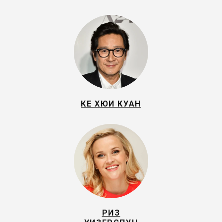
КЕ ХЮИ КУАН
РИЗ