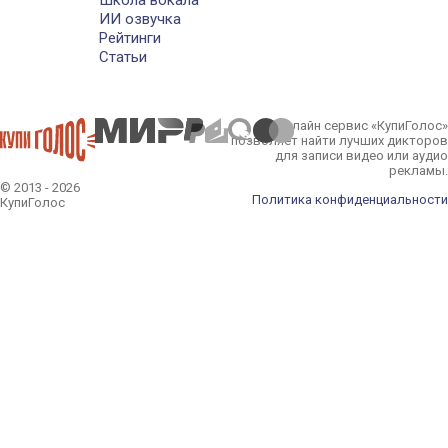
Школа вокала
ИИ озвучка
Рейтинги
Статьи
Онлайн сервис «КупиГолос»
позволяет найти лучших дикторов
для записи видео или аудио
рекламы.
© 2013 - 2026
Политика конфиденциальности
КупиГолос