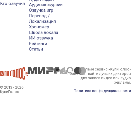
Кто озвучил
Аудиоэкскурсии
Озвучка игр
Перевод /
Локализация
Хрономер
Школа вокала
ИИ озвучка
Рейтинги
Статьи
Онлайн сервис «КупиГолос»
позволяет найти лучших дикторов
для записи видео или аудио
рекламы.
© 2013 - 2026
Политика конфиденциальности
КупиГолос