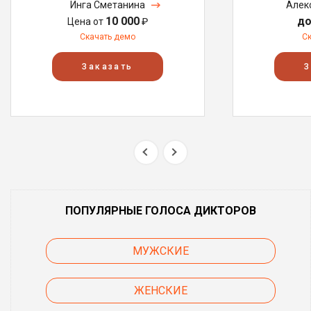
Инга Сметанина
Алек
10 000
до
Цена от
₽
Скачать демо
С
Заказать
З
ПОПУЛЯРНЫЕ ГОЛОСА ДИКТОРОВ
МУЖСКИЕ
ЖЕНСКИЕ