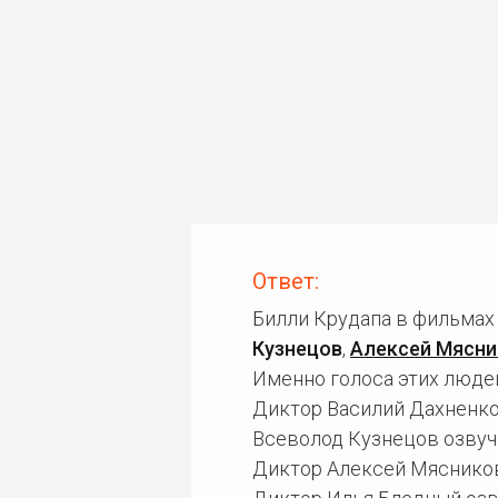
Ответ:
Билли Крудапа в фильмах
Кузнецов
,
Алексей Мясни
Именно голоса этих людей
Диктор Василий Дахненко 
Всеволод Кузнецов озвучи
Диктор Алексей Мясников