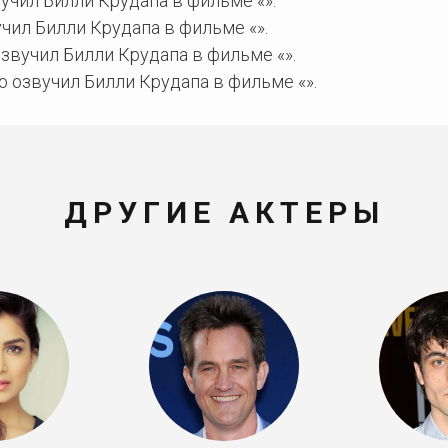
чил Билли Крудапа в фильме «».
чил Билли Крудапа в фильме «».
звучил Билли Крудапа в фильме «».
 озвучил Билли Крудапа в фильме «».
ДРУГИЕ АКТЕРЫ