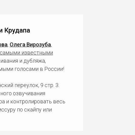
и Крудапа
ова
,
Олега Вирозуба
,
самыми известными
ивания и дубляжа,
мыми голосами в России!
кий переулок, 9 стр. 3.
ного озвучивания
ра и контролировать весь
ссуру по скайпу или