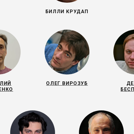
БИЛЛИ КРУДАП
ИЛИЙ
ОЛЕГ ВИРОЗУБ
ДЕ
ЕНКО
БЕС