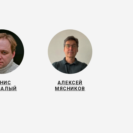
НИС
АЛЕКСЕЙ
ПАЛЫЙ
МЯСНИКОВ