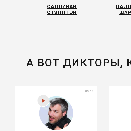
САЛЛИВАН
ПАЛ
СТЭПЛТОН
ША
А ВОТ ДИКТОРЫ,
#974