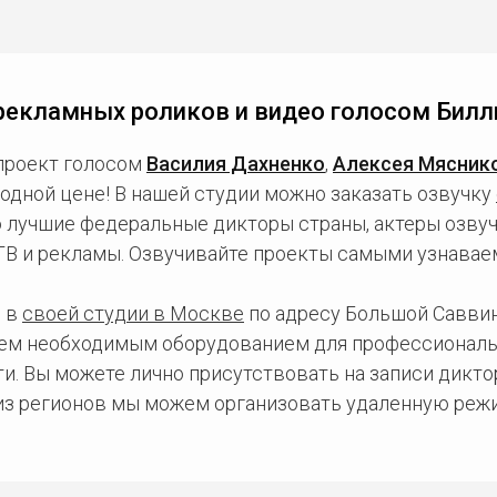
рекламных роликов и видео голосом Билл
проект голосом
Василия Дахненко
,
Алексея Мясник
одной цене! В нашей студии можно заказать озвучку
о лучшие федеральные дикторы страны, актеры озвуч
 ТВ и рекламы. Озвучивайте проекты самыми узнавае
 в
своей студии в Москве
по адресу Большой Саввинс
сем необходимым оборудованием для профессиональ
и. Вы можете лично присутствовать на записи дикто
 из регионов мы можем организовать удаленную режи