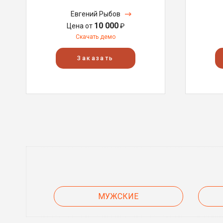
Евгений Рыбов
10 000
Цена от
₽
Скачать демо
Заказать
МУЖСКИЕ