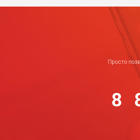
Просто позв
8 