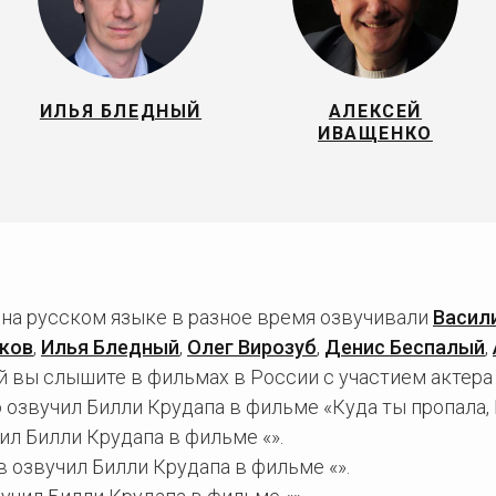
ИЛЬЯ БЛЕДНЫЙ
АЛЕКСЕЙ
ИВАЩЕНКО
 на русском языке в разное время озвучивали
Васил
ков
,
Илья Бледный
,
Олег Вирозуб
,
Денис Беспалый
,
 вы слышите в фильмах в России с участием актера
озвучил Билли Крудапа в фильме «Куда ты пропала, Б
л Билли Крудапа в фильме «».
 озвучил Билли Крудапа в фильме «».