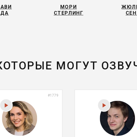
ЛАВИ
МОРИ
ЖЮЛЬ
РДА
СТЕРЛИНГ
СЕН
 КОТОРЫЕ МОГУТ ОЗВУ
#1779