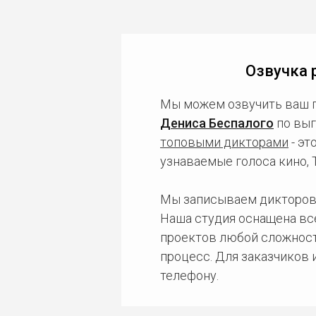
Озвучка 
Мы можем озвучить ваш 
Дениса Беспалого
по выг
топовыми дикторами
- эт
узнаваемые голоса кино,
Мы записываем дикторов
Наша студия оснащена в
проектов любой сложност
процесс. Для заказчиков
телефону.