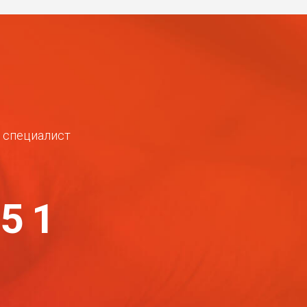
ш специалист
-51