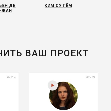
ЕН ДЕ
КИМ СУ ГЁМ
-ЖАН
ЧИТЬ ВАШ ПРОЕКТ
#2214
#2779