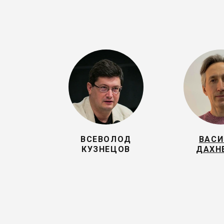
ВСЕВОЛОД
ВАС
КУЗНЕЦОВ
ДАХН