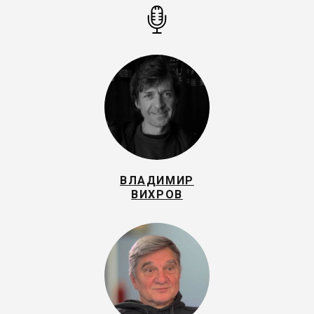
ВЛАДИМИР
ВИХРОВ