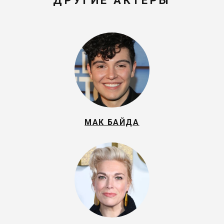
ДРУГИЕ АКТЕРЫ
МАК БАЙДА