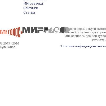
ИИ озвучка
Рейтинги
Статьи
Онлайн сервис «КупиГолос»
позволяет найти лучших дикторов
для записи видео или аудио
рекламы.
© 2013 - 2026
Политика конфиденциальности
КупиГолос