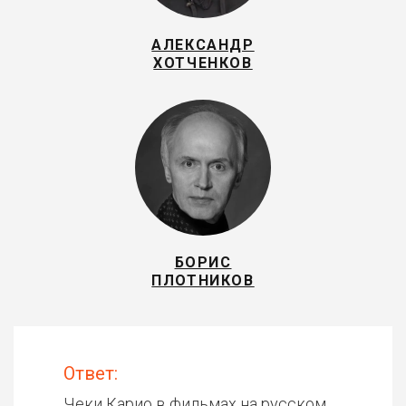
АЛЕКСАНДР
ХОТЧЕНКОВ
БОРИС
ПЛОТНИКОВ
Ответ:
Чеки Карио в фильмах на русском