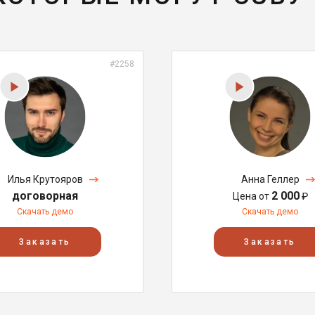
#2258
Илья Крутояров
Анна Геллер
договорная
2 000
Цена от
₽
Скачать демо
Скачать демо
Заказать
Заказать