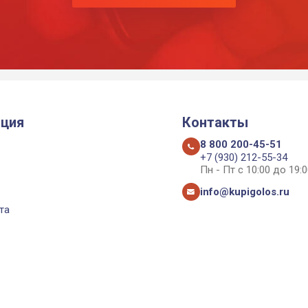
ция
Контакты
8 800 200-45-51
+7 (930) 212-55-34
Пн - Пт с 10:00 до 19:0
info@kupigolos.ru
та