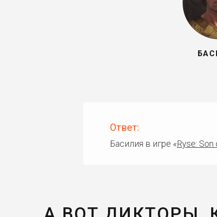
БАС
Ответ:
Басилия в игре «
Ryse: Son
А ВОТ ДИКТОРЫ,