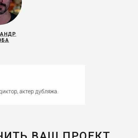
САНДР
ЮБА
диктор, актер дубляжа.
ЧИТЬ ВАШ ПРОЕКТ