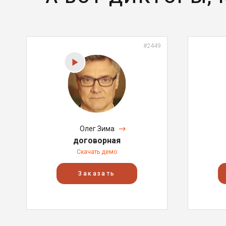
#2449
Олег Зима
договорная
Скачать демо
Заказать