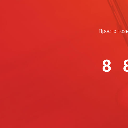
Просто позв
8 