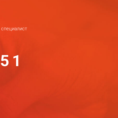
ш специалист
-51