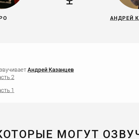
РО
АНДРЕЙ 
озвучивает
Андрей Казанцев
асть 2
асть 1
 КОТОРЫЕ МОГУТ ОЗВУ