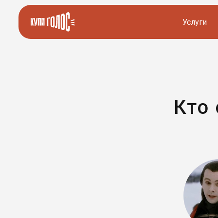
Услуги
Озвучка видео
Иностранные дикторы
Работа с аудио
Русские дикторы
Кто 
Работа с текстом
Актеры озвучки
Локализация и перевод
Контакты дикторов
Другие услуги
ИИ голоса
8 800 200-45-51
8 800 200-45-51
Заказать звонок
Заказать звонок