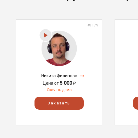
#1179
Никита Филиппов
5 000
Цена от
₽
Скачать демо
Заказать