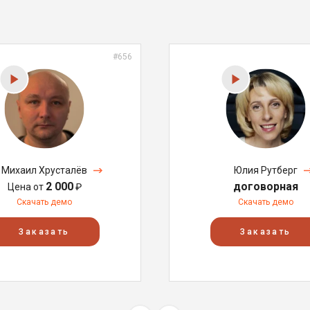
#656
Михаил Хрусталёв
Юлия Рутберг
2 000
договорная
Цена от
₽
Скачать демо
Скачать демо
Заказать
Заказать