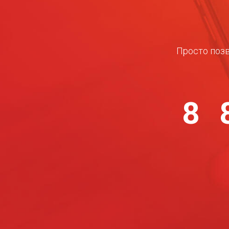
Просто позв
8 