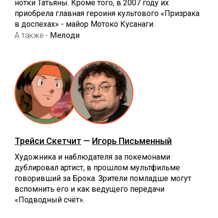
нотки Татьяны. Кроме того, в 2007 году их
приобрела главная героиня культового «Призрака
в доспехах» - майор Мотоко Кусанаги.
А также -
Мелоди
Трейси Скетчит
—
Игорь Письменный
Художника и наблюдателя за покемонами
дублировал артист, в прошлом мультфильме
говоривший за Брока. Зрители помладше могут
вспомнить его и как ведущего передачи
«Подводный счёт».