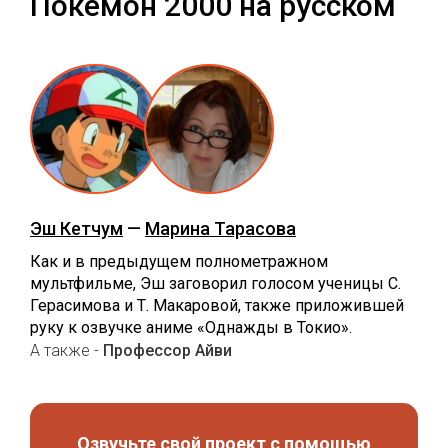
Покемон 2000 на русском
Эш Кетчум
—
Марина Тарасова
Как и в предыдущем полнометражном
мультфильме, Эш заговорил голосом ученицы С.
Герасимова и Т. Макаровой, также приложившей
руку к озвучке аниме «Однажды в Токио».
А также -
Профессор Айви
Озвучьте свой проект с помощью