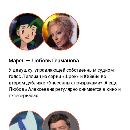
Марен
—
Любовь Германова
У девушку, управляющей собственным судном, -
голос Лиллиан из серии «Шрек» и Юбабы во
втором дубляже «Унесённых призраками». А ещё
Любовь Алексеевна регулярно снимается в кино и
телесериалах.