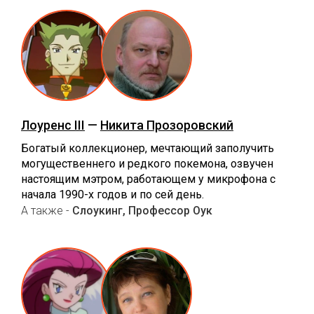
Лоуренс III
—
Никита Прозоровский
Богатый коллекционер, мечтающий заполучить
могущественнего и редкого покемона, озвучен
настоящим мэтром, работающем у микрофона с
начала 1990-х годов и по сей день.
А также -
Слоукинг, Профессор Оук