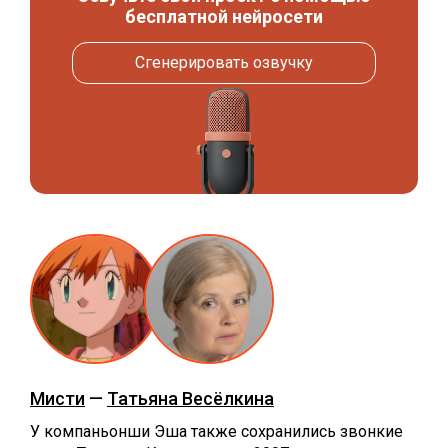
бесплатной нейросети
Сгенерировать озвучку
Мисти
—
Татьяна Весёлкина
У компаньонши Эша также сохранились звонкие