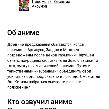
Покемон 3: Заклятие
Аноунов
Об аниме
Древние предсказания сбываются, когда
покемоны Артикуно, Запдос и Молтрес
потревожены после веков гармонии. Нарушен
баланс природных сил, жизнь на Земле зависит от
того, смогут ли мифический покемон Лугия и
таинственный «избранный» объединить свои
усилия, как это предсказано в легенде. Сможет ли
Эш Кетчам набраться смелости и спасти
положение?
Кто озвучил аниме