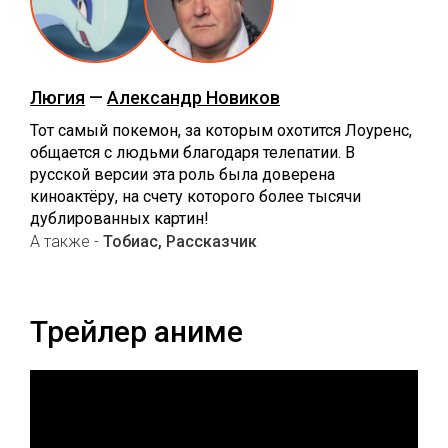
Люгия
—
Александр Новиков
Тот самый покемон, за которым охотится Лоуренс,
общается с людьми благодаря телепатии. В
русской версии эта роль была доверена
киноактёру, на счету которого более тысячи
дублированных картин!
А также -
Тобиас, Рассказчик
Трейлер аниме