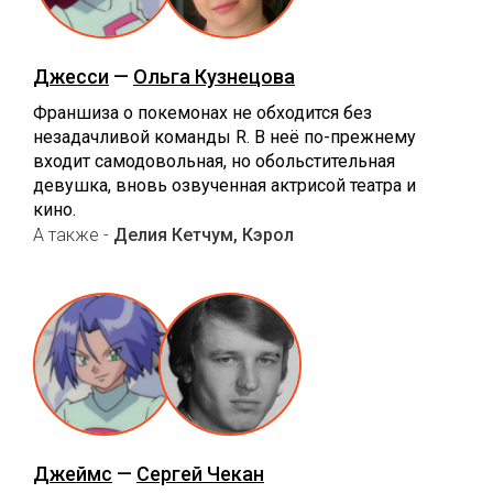
Джесси
—
Ольга Кузнецова
Франшиза о покемонах не обходится без
незадачливой команды R. В неё по-прежнему
входит самодовольная, но обольстительная
девушка, вновь озвученная актрисой театра и
кино.
А также -
Делия Кетчум, Кэрол
Джеймс
—
Сергей Чекан