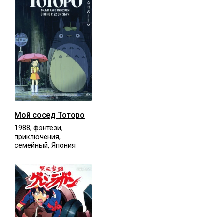
Мой сосед Тоторо
1988, фэнтези,
приключения,
семейный, Япония