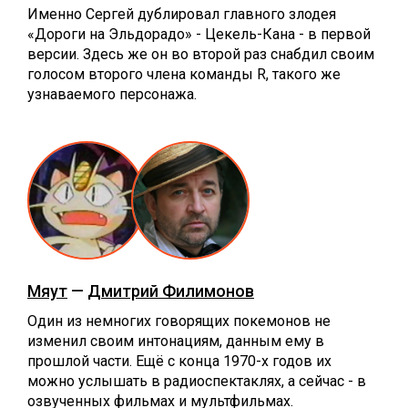
Именно Сергей дублировал главного злодея
«Дороги на Эльдорадо» - Цекель-Кана - в первой
версии. Здесь же он во второй раз снабдил своим
голосом второго члена команды R, такого же
узнаваемого персонажа.
Мяут
—
Дмитрий Филимонов
Один из немногих говорящих покемонов не
изменил своим интонациям, данным ему в
прошлой части. Ещё с конца 1970-х годов их
можно услышать в радиоспектаклях, а сейчас - в
озвученных фильмах и мультфильмах.