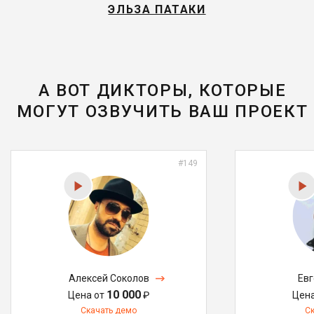
ЭЛЬЗА ПАТАКИ
А ВОТ ДИКТОРЫ, КОТОРЫЕ
МОГУТ ОЗВУЧИТЬ ВАШ ПРОЕКТ
#149
Алексей Соколов
Ев
10 000
Цена от
₽
Цен
Скачать демо
С