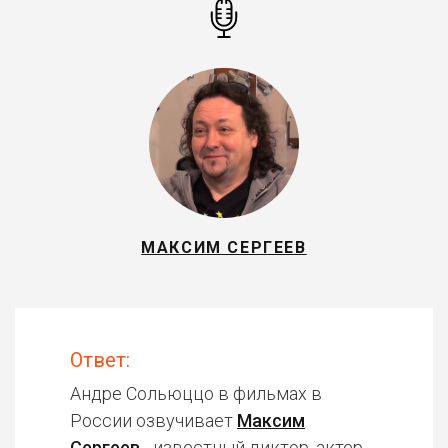
МАКСИМ СЕРГЕЕВ
Ответ:
Андре Сольюццо в фильмах в
России озвучивает
Максим
Сергеев
- известный диктор, актер