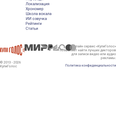
Локализация
Хрономер
Школа вокала
ИИ озвучка
Рейтинги
Статьи
Онлайн сервис «КупиГолос»
позволяет найти лучших дикторов
для записи видео или аудио
рекламы.
© 2013 - 2026
Политика конфиденциальности
КупиГолос