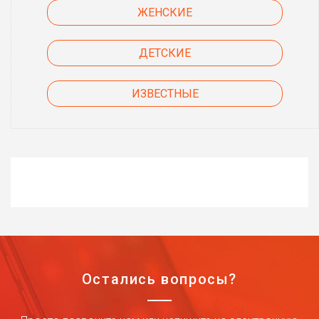
ЖЕНСКИЕ
ДЕТСКИЕ
ИЗВЕСТНЫЕ
Остались вопросы?