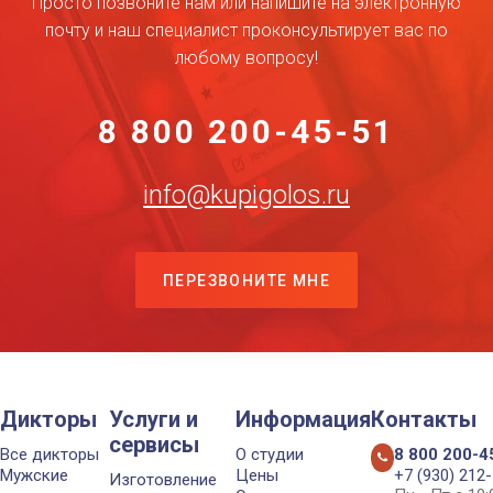
Просто позвоните нам или напишите на электронную
почту и наш специалист проконсультирует вас по
любому вопросу!
8 800 200-45-51
info@kupigolos.ru
ПЕРЕЗВОНИТЕ МНЕ
Дикторы
Услуги и
Информация
Контакты
сервисы
Все дикторы
О студии
8 800 200-4
Мужские
Цены
+7 (930) 212
Изготовление