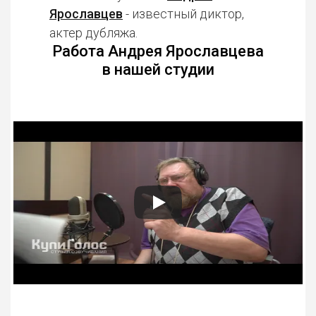
Ярославцев
- известный диктор,
актер дубляжа.
Работа Андрея Ярославцева
в нашей студии