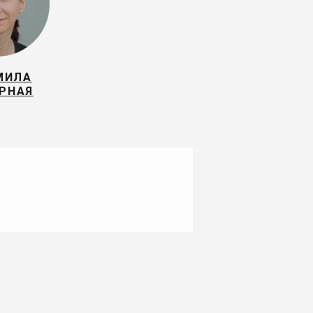
МИЛА
РНАЯ