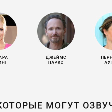
АРА
ДЖЕЙМС
ПЕР
ИНГ
ПАРКС
АУ
 КОТОРЫЕ МОГУТ ОЗВУ