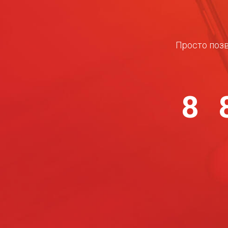
Просто позв
8 