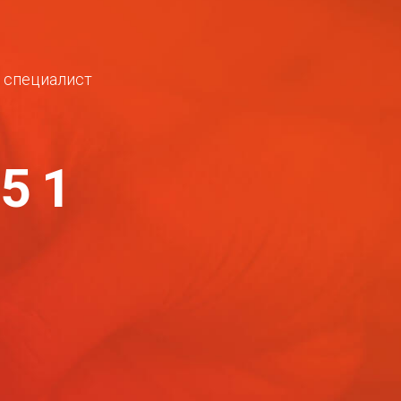
ш специалист
-51