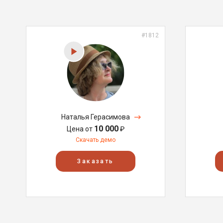
#1812
Наталья Герасимова
10 000
Цена от
₽
Скачать демо
Заказать