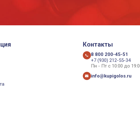
ция
Контакты
8 800 200-45-51
+7 (930) 212-55-34
Пн - Пт с 10:00 до 19:0
info@kupigolos.ru
та