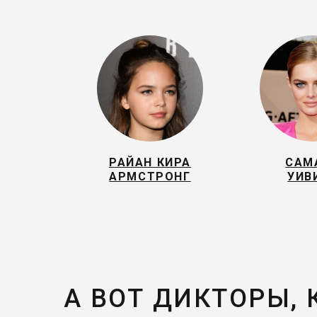
РАЙАН КИРА
САМ
АРМСТРОНГ
УИВ
А ВОТ ДИКТОРЫ,