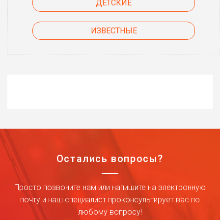
ДЕТСКИЕ
ИЗВЕСТНЫЕ
Остались вопросы?
Просто позвоните нам или напишите на электронную
почту и наш специалист проконсультирует вас по
любому вопросу!