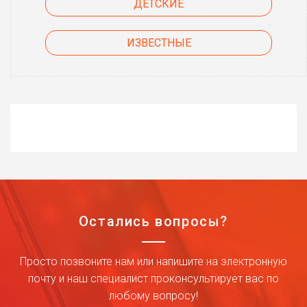
ДЕТСКИЕ
ИЗВЕСТНЫЕ
Остались вопросы?
Просто позвоните нам или напишите на электронную
почту и наш специалист проконсультирует вас по
любому вопросу!