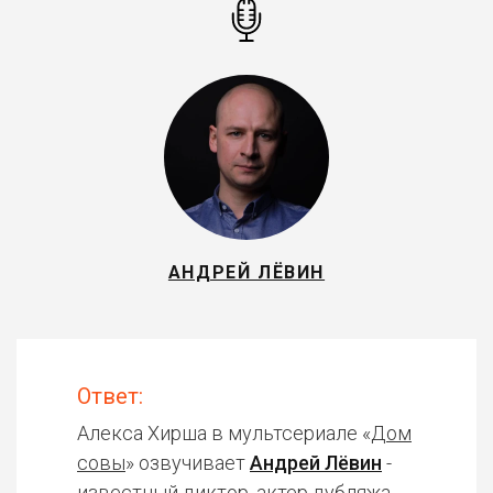
АНДРЕЙ ЛЁВИН
Ответ:
Алекса Хирша в мультсериале «
Дом
совы
» озвучивает
Андрей Лёвин
-
известный диктор, актер дубляжа.