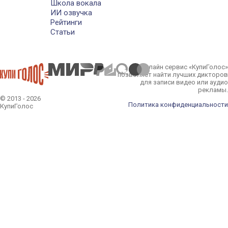
Школа вокала
ИИ озвучка
Рейтинги
Статьи
Онлайн сервис «КупиГолос»
позволяет найти лучших дикторов
для записи видео или аудио
рекламы.
© 2013 - 2026
Политика конфиденциальности
КупиГолос