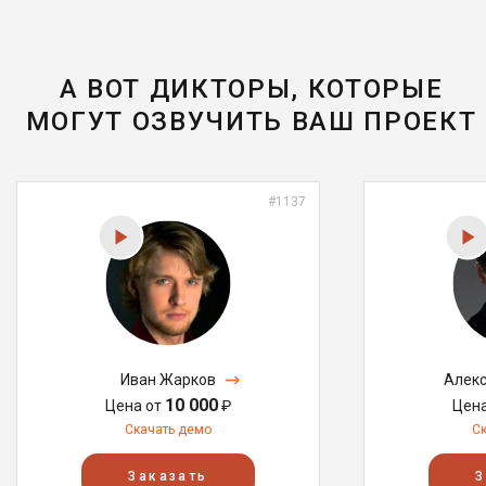
А ВОТ ДИКТОРЫ, КОТОРЫЕ
МОГУТ ОЗВУЧИТЬ ВАШ ПРОЕКТ
#1137
Иван Жарков
Алекс
10 000
Цена от
₽
Цен
Скачать демо
С
Заказать
З