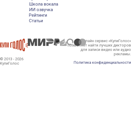
Школа вокала
ИИ озвучка
Рейтинги
Статьи
Онлайн сервис «КупиГолос»
позволяет найти лучших дикторов
для записи видео или аудио
рекламы.
© 2013 - 2026
Политика конфиденциальности
КупиГолос