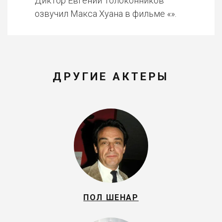
Диктор Евгений Толоконников
озвучил Макса Хуана в фильме «».
ДРУГИЕ АКТЕРЫ
ПОЛ ШЕНАР