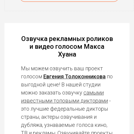
Озвучка рекламных роликов
и видео голосом Макса
Хуана
Мы можем озвучить ваш проект
голосом
Евгения Толоконникова
по
выгодной цене! В нашей студии
можно заказать озвучку
самыми
известными топовыми дикторами
-
это лучшие федеральные дикторы
страны, актеры озвучивания и
дубляжа, узнаваемые голоса кино,
ТВ и рекламы. Озвучивайте проекты