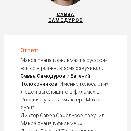
САВВА
САМОДУРОВ
Ответ:
Макса Хуана в фильмах на русском
языке в разное время озвучивали
Савва Самодуров
и
Евгений
Толоконников
. Именно голоса этих
людей вы слышите в фильмах в
России с участием актера Макса
Хуана.
Диктор Савва Самодуров озвучил
Макса Хуана в фильме «».