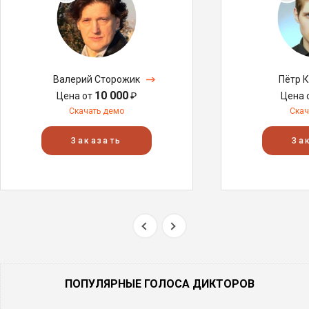
Валерий Сторожик
Пётр 
10 000
Цена от
₽
Цена 
Скачать демо
Скач
Заказать
За
ПОПУЛЯРНЫЕ ГОЛОСА ДИКТОРОВ