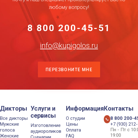
любому вопросу!
8 800 200-45-51
info@kupigolos.ru
ПЕРЕЗВОНИТЕ МНЕ
Дикторы
Услуги и
Информация
Контакты
сервисы
Все дикторы
О студии
8 800 200-4
Мужские
Цены
+7 (930) 212
Изготовление
Пн - Пт с 10
голоса
Оплата
аудиороликов
19:00
Женские
FAQ
Сценарии