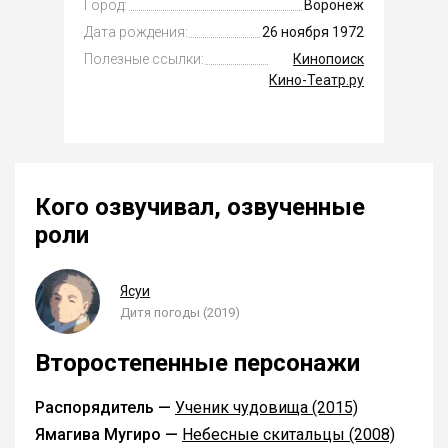
Город:
Воронеж
Дата рождения:
26 ноября 1972
Полезные ссылки:
Кинопоиск
Кино-Театр.ру
Кого озвучивал, озвученные
роли
Ясуи
Дитя погоды (2019)
Второстепенные персонажи
Распорядитель —
Ученик чудовища (2015)
Ямагива Мугиро —
Небесные скитальцы (2008)