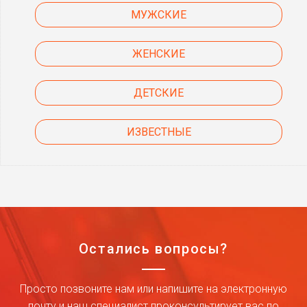
МУЖСКИЕ
ЖЕНСКИЕ
ДЕТСКИЕ
ИЗВЕСТНЫЕ
Остались вопросы?
Просто позвоните нам или напишите на электронную
почту и наш специалист проконсультирует вас по