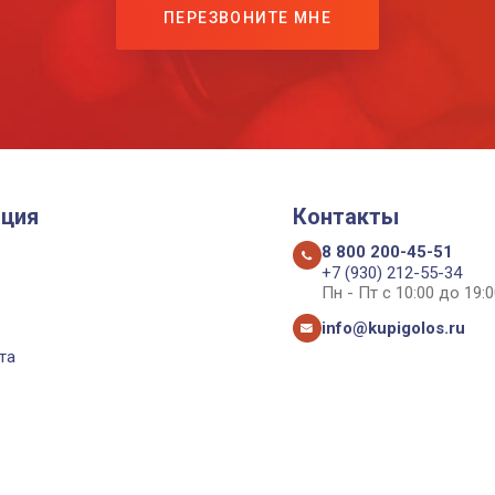
ПЕРЕЗВОНИТЕ МНЕ
ция
Контакты
8 800 200-45-51
+7 (930) 212-55-34
Пн - Пт с 10:00 до 19:0
info@kupigolos.ru
та