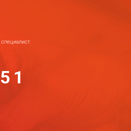
ш специалист
-51