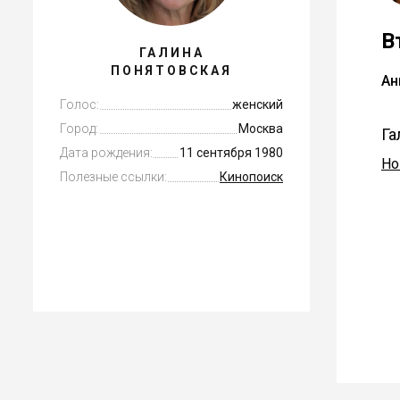
В
ГАЛИНА
ПОНЯТОВСКАЯ
Ан
Голос:
женский
Город:
Москва
Га
Дата рождения:
11 сентября 1980
Но
Полезные ссылки:
Кинопоиск