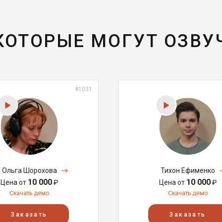
 КОТОРЫЕ МОГУТ ОЗВУ
#1031
Ольга Шорохова
Тихон Ефименко
10 000
10 000
Цена от
₽
Цена от
₽
Скачать демо
Скачать демо
Заказать
Заказать