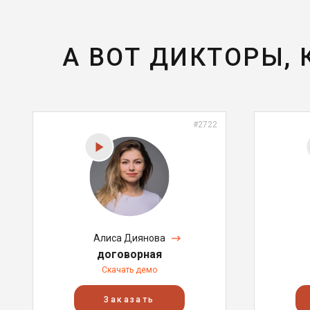
А ВОТ ДИКТОРЫ,
#2722
Алиса Диянова
договорная
Скачать демо
Заказать