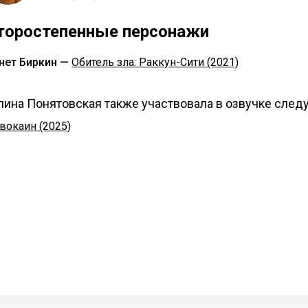
торостепенные персонажи
нет Биркин —
Обитель зла: Раккун-Сити (2021)
лина Понятовская также участвовала в озвучке след
вокаин (2025)