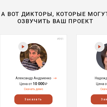
А ВОТ ДИКТОРЫ, КОТОРЫЕ МОГУ
ОЗВУЧИТЬ ВАШ ПРОЕКТ
#991
Александр Андриенко
Надежд
10 000
Цена от
₽
Цена 
Скачать демо
Скач
Заказать
За