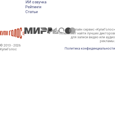
ИИ озвучка
Рейтинги
Статьи
Онлайн сервис «КупиГолос»
позволяет найти лучших дикторов
для записи видео или аудио
рекламы.
© 2013 - 2026
Политика конфиденциальности
КупиГолос