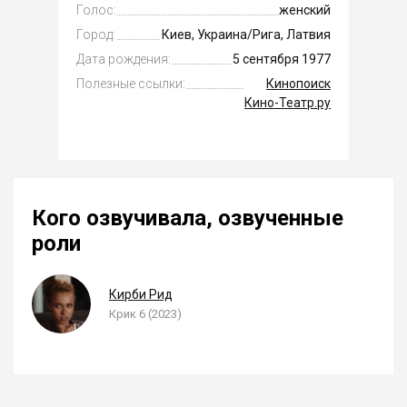
Голос:
женский
Город:
Киев, Украина/Рига, Латвия
Дата рождения:
5 сентября 1977
Полезные ссылки:
Кинопоиск
Кино-Театр.ру
Кого озвучивала, озвученные
роли
Кирби Рид
Крик 6 (2023)