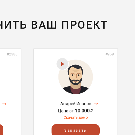
ЧИТЬ ВАШ ПРОЕКТ
#2386
#959
Андрей Иванов
10 000
Цена от
₽
Скачать демо
Заказать