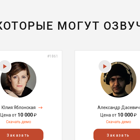
 КОТОРЫЕ МОГУТ ОЗВУ
#1861
Юлия Яблонская
Александр Дасевич
10 000
10 000
Цена от
₽
Цена от
₽
Скачать демо
Скачать демо
Заказать
Заказать