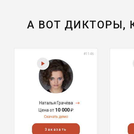
А ВОТ ДИКТОРЫ,
#1146
Наталья Грачёва
10 000
Цена от
₽
Скачать демо
Заказать