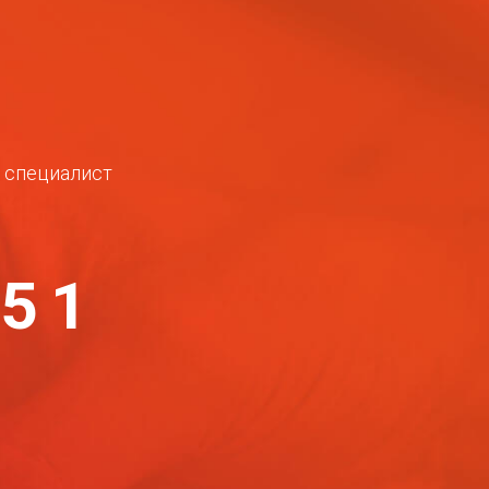
ш специалист
-51