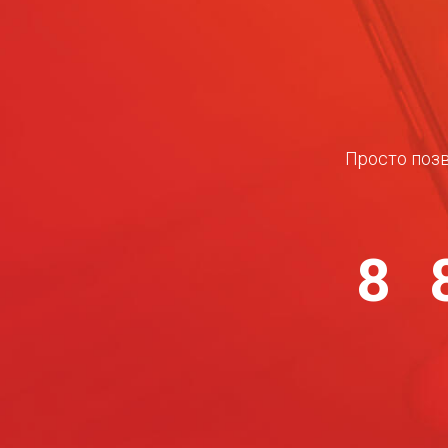
Просто позв
8 