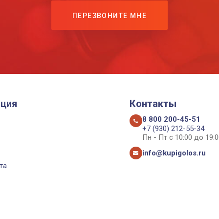
ПЕРЕЗВОНИТЕ МНЕ
ция
Контакты
8 800 200-45-51
+7 (930) 212-55-34
Пн - Пт с 10:00 до 19:0
info@kupigolos.ru
та