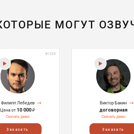
 КОТОРЫЕ МОГУТ ОЗВУ
#1339
Филипп Лебедев
Виктор Бакин
10 000
договорная
Цена от
₽
Скачать демо
Скачать демо
Заказать
Заказать