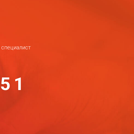
ш специалист
-51