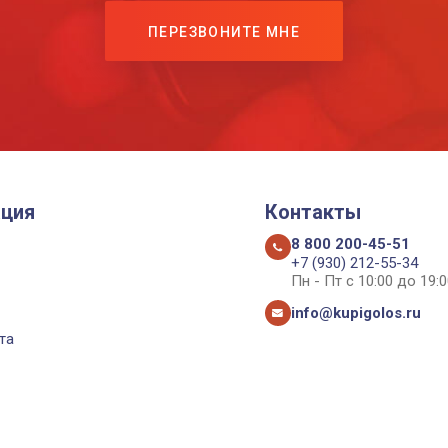
ПЕРЕЗВОНИТЕ МНЕ
ция
Контакты
8 800 200-45-51
+7 (930) 212-55-34
Пн - Пт с 10:00 до 19:0
info@kupigolos.ru
та