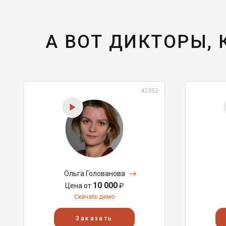
А ВОТ ДИКТОРЫ,
#2352
Ольга Голованова
10 000
Цена от
₽
Скачать демо
Заказать