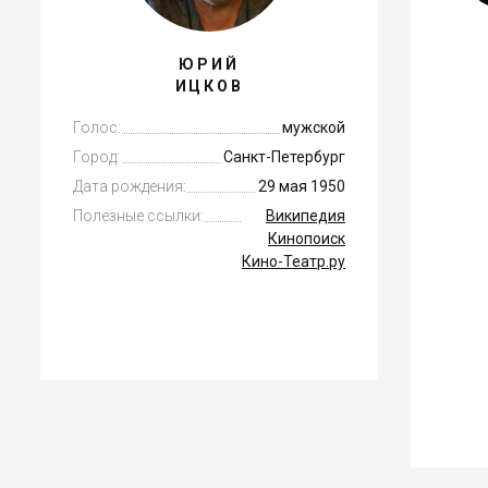
ЮРИЙ
ИЦКОВ
Голос:
мужской
Город:
Санкт-Петербург
Дата рождения:
29 мая 1950
Полезные ссылки:
Википедия
Кинопоиск
Кино-Театр.ру