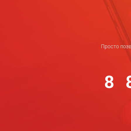
Просто позв
8 