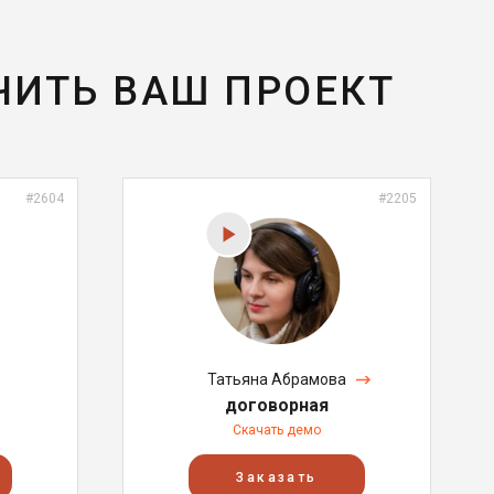
ЧИТЬ ВАШ ПРОЕКТ
#2604
#2205
Татьяна Абрамова
договорная
Скачать демо
Заказать