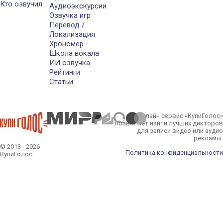
Кто озвучил
Аудиоэкскурсии
Озвучка игр
Перевод /
Локализация
Хрономер
Школа вокала
ИИ озвучка
Рейтинги
Статьи
Онлайн сервис «КупиГолос»
позволяет найти лучших дикторов
для записи видео или аудио
рекламы.
© 2013 - 2026
Политика конфиденциальности
КупиГолос