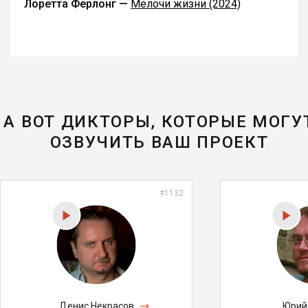
Лоретта Ферлонг —
Мелочи жизни (2024)
А ВОТ ДИКТОРЫ, КОТОРЫЕ МОГУ
ОЗВУЧИТЬ ВАШ ПРОЕКТ
#1132
Денис Некрасов
Юрий