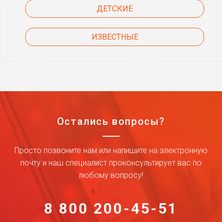
ДЕТСКИЕ
ИЗВЕСТНЫЕ
Остались вопросы?
Просто позвоните нам или напишите на электронную
почту и наш специалист проконсультирует вас по
любому вопросу!
8 800 200-45-51