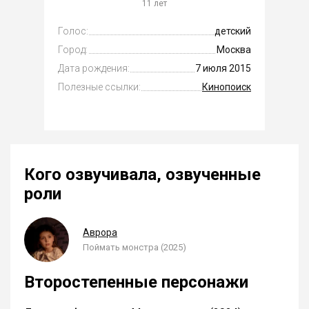
11 лет
Голос:
детский
Город:
Москва
Дата рождения:
7 июля 2015
Полезные ссылки:
Кинопоиск
Кого озвучивала, озвученные
роли
Аврора
Поймать монстра (2025)
Второстепенные персонажи