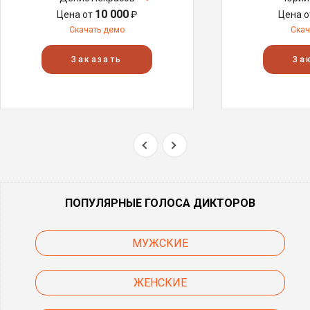
10 000
Цена от
₽
Цена 
Скачать демо
Скач
Заказать
За
ПОПУЛЯРНЫЕ ГОЛОСА ДИКТОРОВ
МУЖСКИЕ
ЖЕНСКИЕ