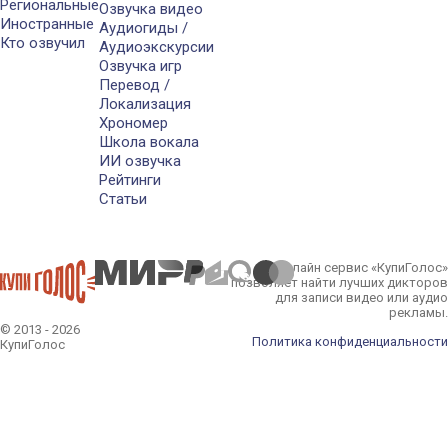
Региональные
Озвучка видео
Иностранные
Аудиогиды /
Кто озвучил
Аудиоэкскурсии
Озвучка игр
Перевод /
Локализация
Хрономер
Школа вокала
ИИ озвучка
Рейтинги
Статьи
Онлайн сервис «КупиГолос»
позволяет найти лучших дикторов
для записи видео или аудио
рекламы.
© 2013 - 2026
Политика конфиденциальности
КупиГолос