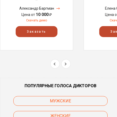
Александр Баргман
Елена
10 000
Цена от
₽
Цена 
Скачать демо
Скач
Заказать
За
ПОПУЛЯРНЫЕ ГОЛОСА ДИКТОРОВ
МУЖСКИЕ
ЖЕНСКИЕ