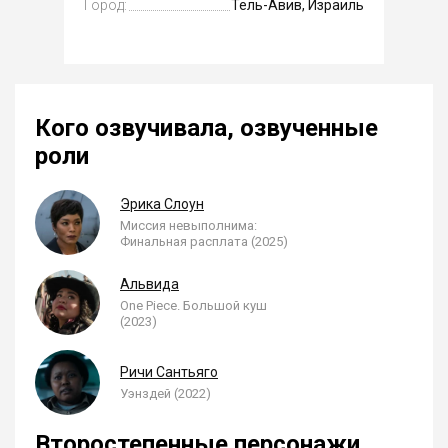
Город:
Тель-Авив, Израиль
Кого озвучивала, озвученные
роли
Эрика Слоун
Миссия невыполнима:
Финальная расплата (2025)
Альвида
One Piece. Большой куш
(2023)
Ричи Сантьяго
Уэнздей (2022)
Второстепенные персонажи