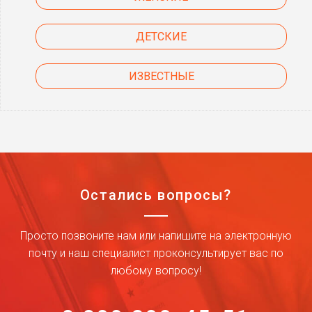
ДЕТСКИЕ
ИЗВЕСТНЫЕ
Остались вопросы?
Просто позвоните нам или напишите на электронную
почту и наш специалист проконсультирует вас по
любому вопросу!