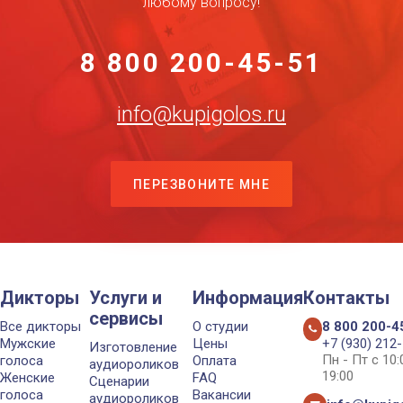
любому вопросу!
8 800 200-45-51
info@kupigolos.ru
ПЕРЕЗВОНИТЕ МНЕ
Дикторы
Услуги и
Информация
Контакты
сервисы
Все дикторы
О студии
8 800 200-4
Мужские
Цены
+7 (930) 212
Изготовление
Пн - Пт с 10
голоса
Оплата
аудиороликов
19:00
Женские
FAQ
Сценарии
голоса
Вакансии
аудиороликов