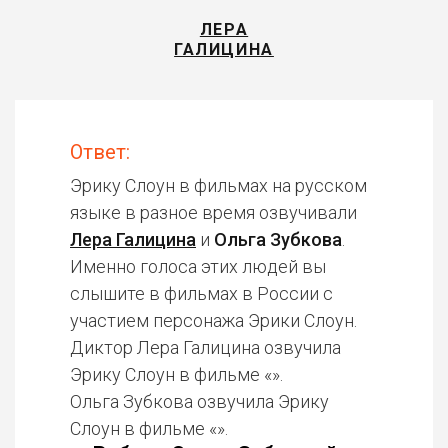
ЛЕРА
ГАЛИЦИНА
Ответ:
Эрику Слоун в фильмах на русском
языке в разное время озвучивали
Лера Галицина
и
Ольга Зубкова
.
Именно голоса этих людей вы
слышите в фильмах в России с
участием персонажа Эрики Слоун.
Диктор Лера Галицина озвучила
Эрику Слоун в фильме «».
Ольга Зубкова озвучила Эрику
Слоун в фильме «».