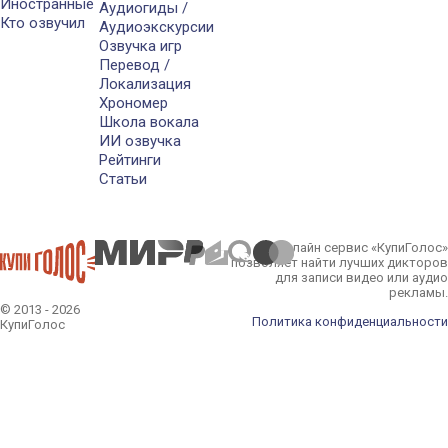
Иностранные
Аудиогиды /
Кто озвучил
Аудиоэкскурсии
Озвучка игр
Перевод /
Локализация
Хрономер
Школа вокала
ИИ озвучка
Рейтинги
Статьи
Онлайн сервис «КупиГолос»
позволяет найти лучших дикторов
для записи видео или аудио
рекламы.
© 2013 - 2026
Политика конфиденциальности
КупиГолос