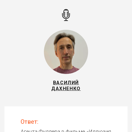
ВАСИЛИЙ
ДАХНЕНКО
Ответ:
Агента Фуллера в фильме «
Иллюзия