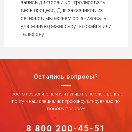
записи диктора и контролировать
весь процесс. Для заказчиков из
регионов мы можем организовать
удаленную режиссуру по скайпу или
телефону.
Остались вопросы?
Просто позвоните нам или напишите на электронную
почту и наш специалист проконсультирует вас по
любому вопросу!
8 800 200-45-51