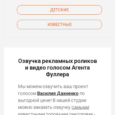
ДЕТСКИЕ
ИЗВЕСТНЫЕ
Озвучка рекламных роликов
и видео голосом Агента
Фуллера
Мы можем озвучить ваш проект
голосом
Василия Дахненко
по
выгодной цене! В нашей студии
можно заказать озвучку
самыми
известными топовыми дикторами
-