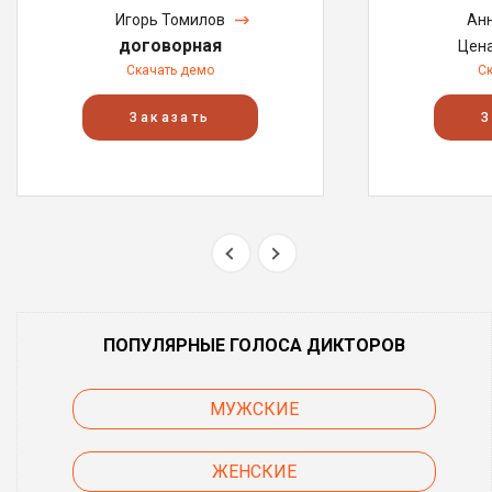
Игорь Томилов
Анн
договорная
Цен
Скачать демо
С
Заказать
З
ПОПУЛЯРНЫЕ ГОЛОСА ДИКТОРОВ
МУЖСКИЕ
ЖЕНСКИЕ