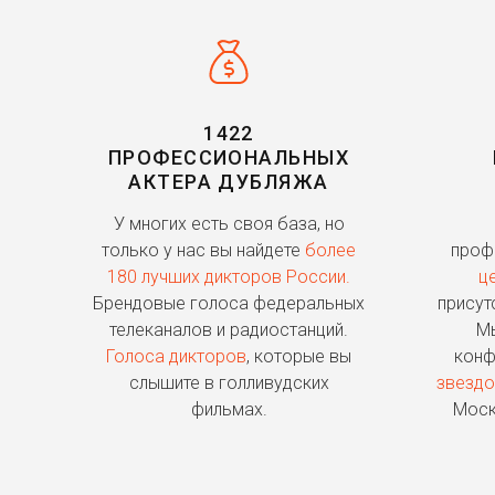
1422
ПРОФЕССИОНАЛЬНЫХ
АКТЕРА ДУБЛЯЖА
У многих есть своя база, но
только у нас вы найдете
более
проф
180 лучших дикторов России.
ц
Брендовые голоса федеральных
присут
телеканалов и радиостанций.
Мы
Голоса дикторов
, которые вы
конф
слышите в голливудских
звездо
фильмах.
Моск