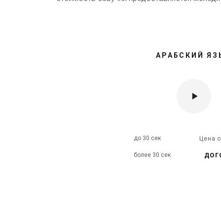
АРАБСКИЙ ЯЗ
до 30 сек
Цена 
дог
более 30 сек