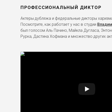
ПРОФЕССИОНАЛЬНЫЙ ДИКТОР
Актеры дубляжа и федеральные дикторы харизма
Посмотрите, как работает у нас в студии
Владим
был голосом Аль Пачино, Майкла Дугласа, Энтон
Рурка, Дастина Хофмана и множество других ак