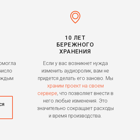
10 ЛЕТ
БЕРЕЖНОГО
ХРАНЕНИЯ
помогла
Если у вас возникнет нужда
число
изменить аудиоролик, вам не
аждым
придется делать его заново. Мы
храним проект на своем
сервере
, что позволяет внести в
него любые изменения. Это
ся
значительно сокращает расходы
и время производства.