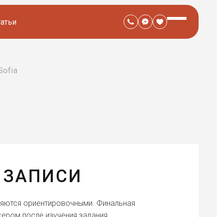
татьи
Sofia
 ЗАПИСИ
ляются ориентировочными. Финальная
ером после изучения задания.