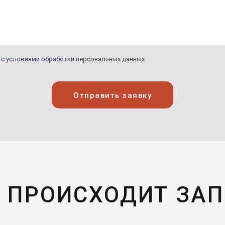
н с условиями обработки
персональных данных
Отправить заявку
 ПРОИСХОДИТ ЗА