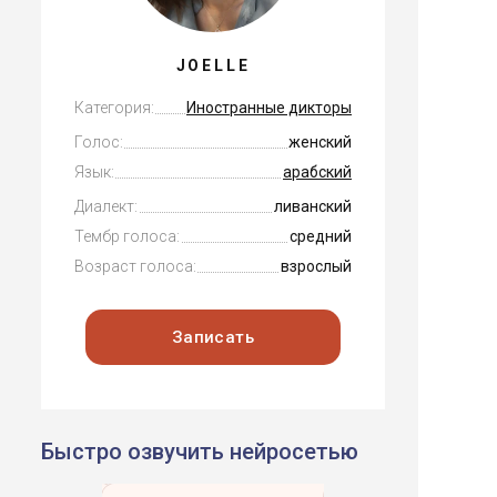
JOELLE
Категория:
Иностранные дикторы
Голос:
женский
Язык:
арабский
Диалект:
ливанский
Тембр голоса:
средний
Возраст голоса:
взрослый
Записать
Быстро озвучить нейросетью