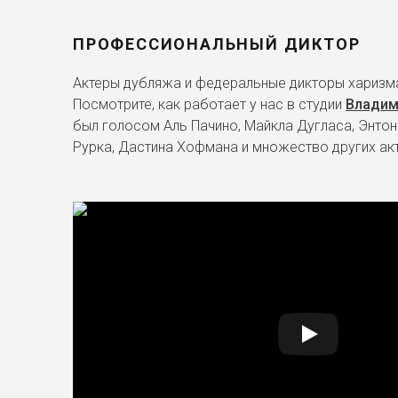
ПРОФЕССИОНАЛЬНЫЙ ДИКТОР
Актеры дубляжа и федеральные дикторы харизма
Посмотрите, как работает у нас в студии
Владим
был голосом Аль Пачино, Майкла Дугласа, Энтон
Рурка, Дастина Хофмана и множество других ак