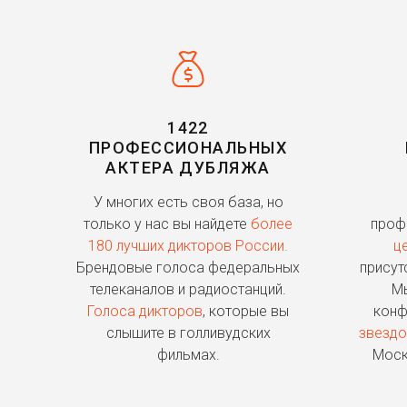
1422
ПРОФЕССИОНАЛЬНЫХ
АКТЕРА ДУБЛЯЖА
У многих есть своя база, но
только у нас вы найдете
более
проф
180 лучших дикторов России.
ц
Брендовые голоса федеральных
присут
телеканалов и радиостанций.
Мы
Голоса дикторов
, которые вы
конф
слышите в голливудских
звездо
фильмах.
Моск