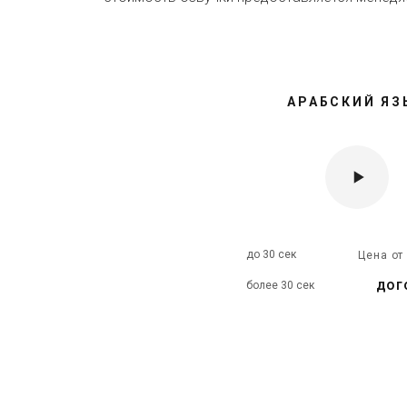
АРАБСКИЙ ЯЗ
до 30 сек
Цена о
дог
более 30 сек