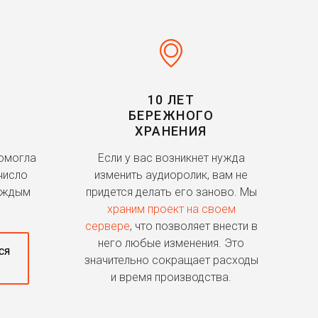
10 ЛЕТ
БЕРЕЖНОГО
ХРАНЕНИЯ
помогла
Если у вас возникнет нужда
число
изменить аудиоролик, вам не
аждым
придется делать его заново. Мы
храним проект на своем
сервере
, что позволяет внести в
него любые изменения. Это
ся
значительно сокращает расходы
и время производства.