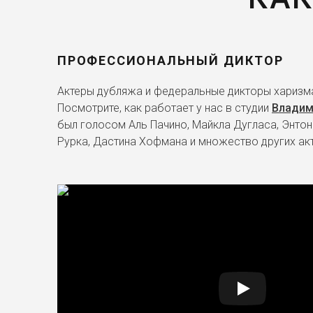
ПРОФЕССИОНАЛЬНЫЙ ДИКТОР
Актеры дубляжа и федеральные дикторы харизма
Посмотрите, как работает у нас в студии
Владим
был голосом Аль Пачино, Майкла Дугласа, Энтон
Рурка, Дастина Хофмана и множество других ак