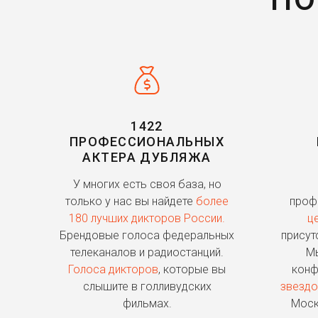
1422
ПРОФЕССИОНАЛЬНЫХ
АКТЕРА ДУБЛЯЖА
У многих есть своя база, но
только у нас вы найдете
более
проф
180 лучших дикторов России.
ц
Брендовые голоса федеральных
присут
телеканалов и радиостанций.
Мы
Голоса дикторов
, которые вы
конф
слышите в голливудских
звездо
фильмах.
Моск