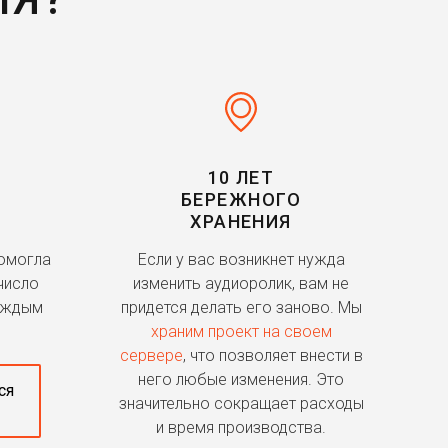
10 ЛЕТ
БЕРЕЖНОГО
ХРАНЕНИЯ
помогла
Если у вас возникнет нужда
число
изменить аудиоролик, вам не
аждым
придется делать его заново. Мы
храним проект на своем
сервере
, что позволяет внести в
него любые изменения. Это
ся
значительно сокращает расходы
и время производства.