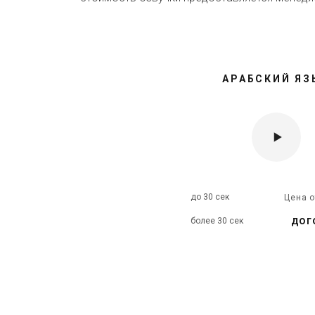
АРАБСКИЙ ЯЗ
до 30 сек
Цена 
дог
более 30 сек