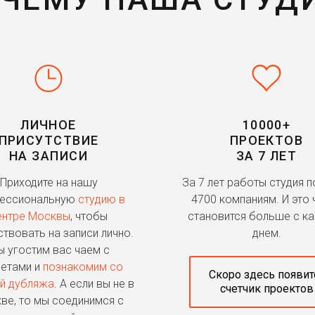
ЛИЧНОЕ
10000+
ПРИСУТСТВИЕ
ПРОЕКТОВ
НА ЗАПИСИ
ЗА 7 ЛЕТ
Приходите на нашу
За 7 лет работы студия 
ессиональную
студию в
4700 компаниям. И это 
ентре Москвы
, чтобы
становится больше с к
ствовать на записи лично.
днем.
 угостим вас чаем с
етами и
познакомим со
Скоро здесь появит
й дубляжа
. А если вы не в
счетчик проектов
ве, то мы соединимся с