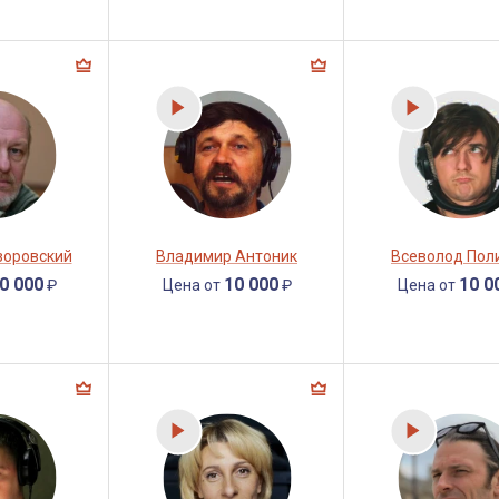
зоровский
Владимир Антоник
Всеволод Пол
0 000
10 000
10 0
₽
Цена от
₽
Цена от