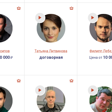
Осипов
Татьяна Литвинова
Филипп Лебе
0 000
договорная
10 0
₽
Цена от