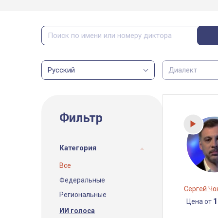
Русский
Диалект
Фильтр
Категория
Все
Федеральные
Сергей Ч
Региональные
1
Цена от
ИИ голоса