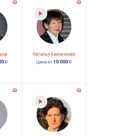
ров
Наталья Казначеева
00
10 000
₽
Цена от
₽