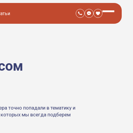
татьи
осом
ера точно попадали в тематику и
з которых мы всегда подберем