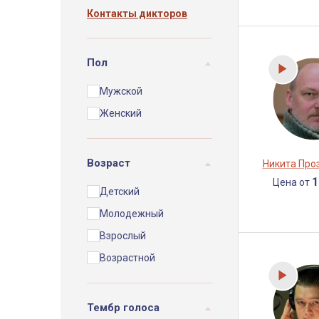
Контакты дикторов
Пол
Мужской
Женский
Возраст
Никита Про
1
Цена от
Детский
Молодежный
Взрослый
Возрастной
Тембр голоса