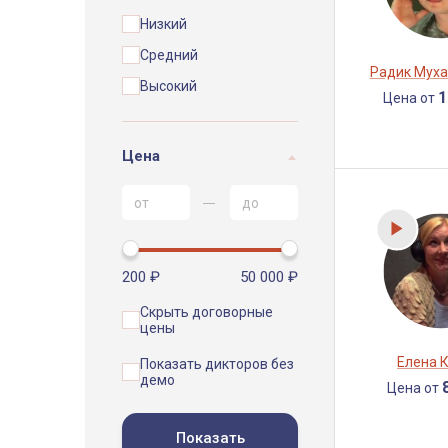
Низкий
Средний
Радик Мух
Высокий
1
Цена от
Цена
200 ₽
50 000 ₽
Скрыть договорные
цены
Елена 
Показать дикторов без
демо
Цена от
Показать