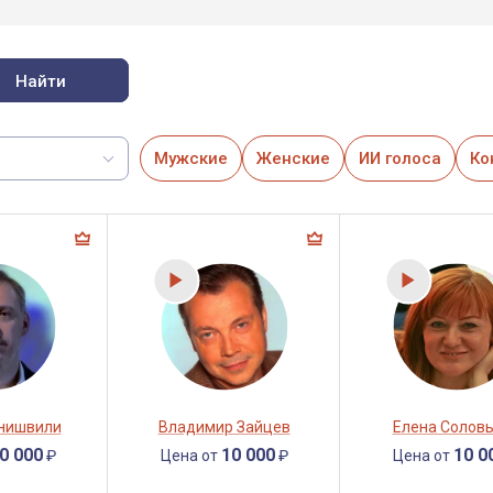
Найти
Мужские
Женские
ИИ голоса
Ко
онишвили
Владимир Зайцев
Елена Солов
0 000
10 000
10 0
₽
Цена от
₽
Цена от