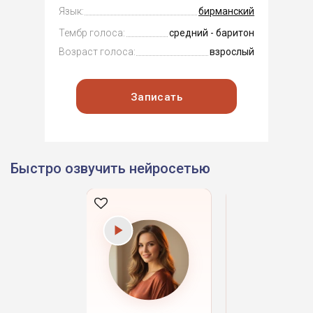
Язык:
бирманский
Тембр голоса:
средний - баритон
Возраст голоса:
взрослый
Записать
Быстро озвучить нейросетью