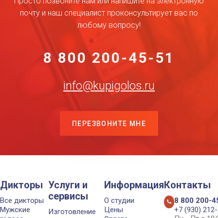
Просто позвоните нам или напишите на электронную
почту и наш специалист проконсультирует вас по
любому вопросу!
8 800 200-45-51
info@kupigolos.ru
ПЕРЕЗВОНИТЕ МНЕ
Дикторы
Услуги и
Информация
Контакты
сервисы
Все дикторы
О студии
8 800 200-4
Мужские
Цены
+7 (930) 212
Изготовление