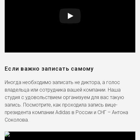
Если важно записать самому
Иногда необходимо записать не диктора, а голос
владельца или сотрудника вашей компании. Наша
студия с удовольствием организуем для вас такую
запись. Посмотрите, как проходила запись вице-
президента компании Adidas в России и СНГ – Антона
Соколова.