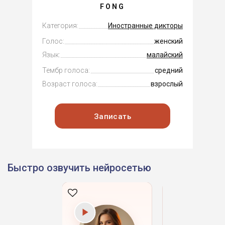
FONG
Категория:
Иностранные дикторы
Голос:
женский
Язык:
малайский
Тембр голоса:
средний
Возраст голоса:
взрослый
Записать
Быстро озвучить нейросетью