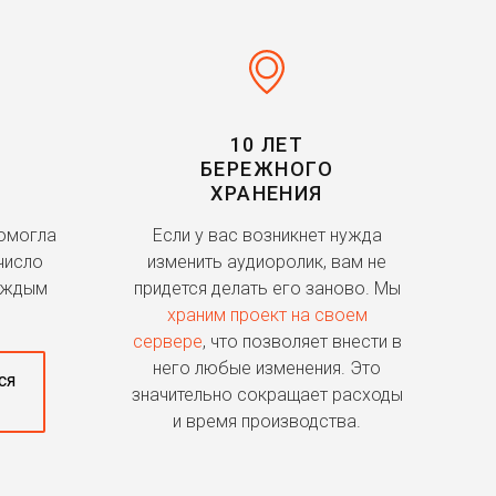
10 ЛЕТ
БЕРЕЖНОГО
ХРАНЕНИЯ
помогла
Если у вас возникнет нужда
число
изменить аудиоролик, вам не
аждым
придется делать его заново. Мы
храним проект на своем
сервере
, что позволяет внести в
него любые изменения. Это
ся
значительно сокращает расходы
и время производства.