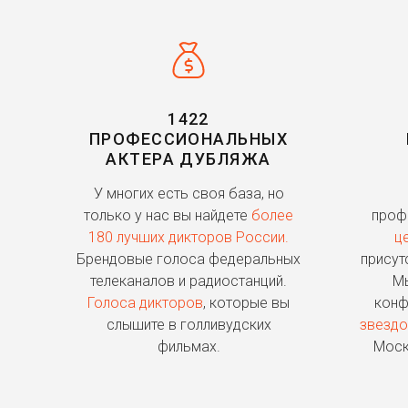
1422
ПРОФЕССИОНАЛЬНЫХ
АКТЕРА ДУБЛЯЖА
У многих есть своя база, но
только у нас вы найдете
более
проф
180 лучших дикторов России.
ц
Брендовые голоса федеральных
присут
телеканалов и радиостанций.
Мы
Голоса дикторов
, которые вы
конф
слышите в голливудских
звездо
фильмах.
Моск