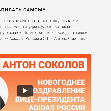
АПИСАТЬ САМОМУ
писать не диктора, а голос владельца или
мпании. Наша студия с удовольствием
акую запись. Посмотрите, как проходила запись
ании Adidas в России и СНГ – Антона Соколова.