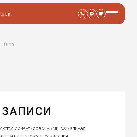
татьи
Dien
 ЗАПИСИ
ляются ориентировочными. Финальная
ером после изучения задания.