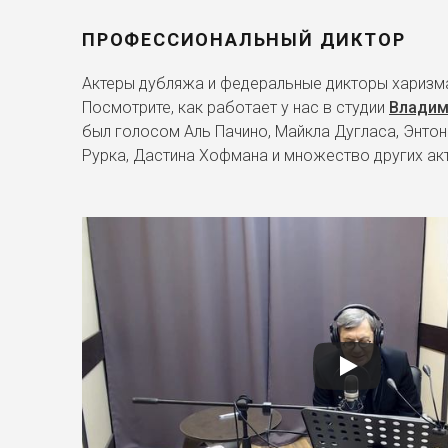
ПРОФЕССИОНАЛЬНЫЙ ДИКТОР
Актеры дубляжа и федеральные дикторы харизма
Посмотрите, как работает у нас в студии
Владим
был голосом Аль Пачино, Майкла Дугласа, Энтон
Рурка, Дастина Хофмана и множество других ак