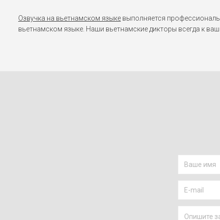
Озвучка на вьетнамском языке
выполняется профессиональны
вьетнамском языке. Наши вьетнамские дикторы всегда к ваш