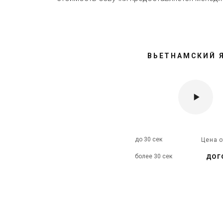
ВЬЕТНАМСКИЙ 
до 30 сек
Цена 
дог
более 30 сек