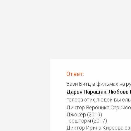
Ответ:
Зази Битц в фильмах на 
Дарья Паращак
,
Любовь 
голоса этих людей вы слы
Диктор Вероника Саркисо
Джокер (2019)
Геошторм (2017)
Диктор Ирина Киреева оз