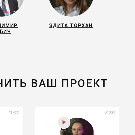
ДИМИР
ЭДИТА ТОРХАН
БИЧ
ЧИТЬ ВАШ ПРОЕКТ
#1422
#1235