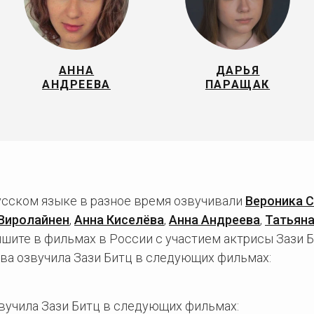
АННА
ДАРЬЯ
АНДРЕЕВА
ПАРАЩАК
русском языке в разное время озвучивали
Вероника 
Виролайнен
,
Анна Киселёва
,
Анна Андреева
,
Татьян
шите в фильмах в России с участием актрисы Зази Б
ва озвучила Зази Битц в следующих фильмах:
вучила Зази Битц в следующих фильмах: