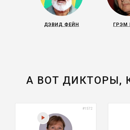
ДЭВИД ФЕЙН
ГРЭМ 
А ВОТ ДИКТОРЫ,
#1572