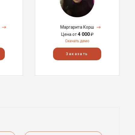
Маргарита Корш
4 000
Цена от
₽
Скачать демо
Заказать