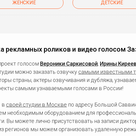
ЖЕНСКИЕ
ДЕТСКИЕ
а рекламных роликов и видео голосом За
проект голосом
Вероники Саркисовой
,
Ирины Кирее
студии можно заказать озвучку
самыми известными 
ры страны, актеры озвучивания и дубляжа, узнаваем
оекты самыми узнаваемыми голосами в России!
 в
своей студии в Москве
по адресу Большой Саввинс
сем необходимым оборудованием для профессиональ
и. Вы можете лично присутствовать на записи дикто
 из регионов мы можем организовать удаленную режи