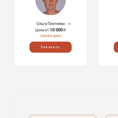
Ольга Плетнёва
10 000
Цена от
₽
Скачать демо
Заказать