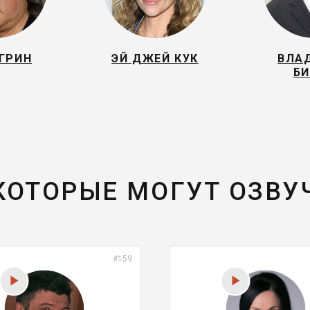
ГРИН
ЭЙ ДЖЕЙ КУК
ВЛА
БИ
 КОТОРЫЕ МОГУТ ОЗВУ
#159