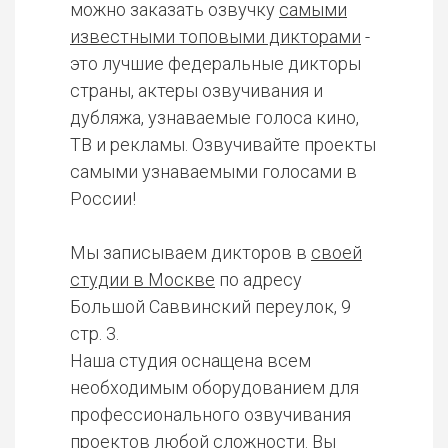
можно заказать озвучку
самыми
известными топовыми дикторами
-
это лучшие федеральные дикторы
страны, актеры озвучивания и
дубляжа, узнаваемые голоса кино,
ТВ и рекламы. Озвучивайте проекты
самыми узнаваемыми голосами в
России!
Мы записываем дикторов в
своей
студии в Москве
по адресу
Большой Саввинский переулок, 9
стр. 3.
Наша студия оснащена всем
необходимым оборудованием для
профессионального озвучивания
проектов любой сложности. Вы