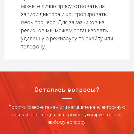
можете лично присутствовать на
записи диктора и контролировать
весь процесс. Для заказчиков из
регионов мы можем организовать
удаленную режиссуру по скайпу или
телефону.
Остались вопросы?
Просто позвоните нам или напишите на электронную
почту и наш специалист проконсультирует вас по
любому вопросу!