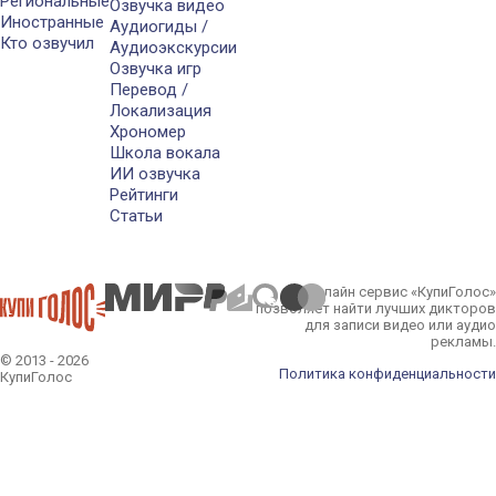
Региональные
Озвучка видео
Иностранные
Аудиогиды /
Кто озвучил
Аудиоэкскурсии
Озвучка игр
Перевод /
Локализация
Хрономер
Школа вокала
ИИ озвучка
Рейтинги
Статьи
Онлайн сервис «КупиГолос»
позволяет найти лучших дикторов
для записи видео или аудио
рекламы.
© 2013 - 2026
Политика конфиденциальности
КупиГолос