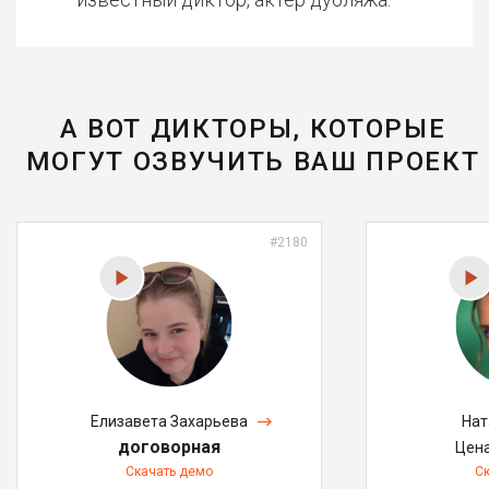
А ВОТ ДИКТОРЫ, КОТОРЫЕ
МОГУТ ОЗВУЧИТЬ ВАШ ПРОЕКТ
#2180
Елизавета Захарьева
Нат
договорная
Цен
Скачать демо
С