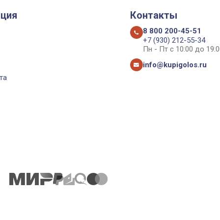
ция
Контакты
8 800 200-45-51
+7 (930) 212-55-34
Пн - Пт с 10:00 до 19:0
info@kupigolos.ru
та