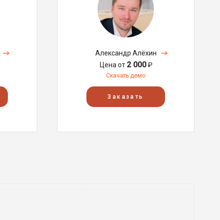
Александр Алёхин
2 000
Цена от
₽
Скачать демо
Заказать