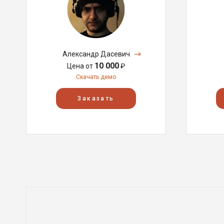
Александр Дасевич
10 000
Цена от
₽
Скачать демо
Заказать