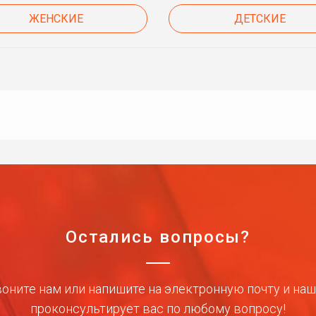
ЖЕНСКИЕ
ДЕТСКИЕ
Остались вопросы?
оните нам или напишите на электронную почту и на
проконсультирует вас по любому вопросу!