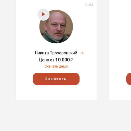
#164
Никита Прозоровский
10 000
Цена от
₽
Скачать демо
Заказать