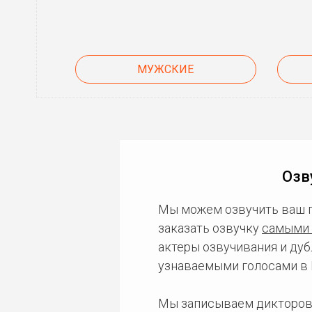
МУЖСКИЕ
Озв
Мы можем озвучить ваш 
заказать озвучку
самыми 
актеры озвучивания и дуб
узнаваемыми голосами в 
Мы записываем дикторов