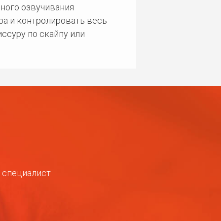
ного озвучивания
ра и контролировать весь
ссуру по скайпу или
ш специалист