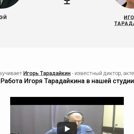
ЭЙ
ИГ
ТАРАД
звучивает
Игорь Тарадайкин
- известный диктор, акт
Работа Игоря Тарадайкина в нашей студии