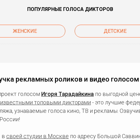
ПОПУЛЯРНЫЕ ГОЛОСА ДИКТОРОВ
ЖЕНСКИЕ
ДЕТСКИЕ
учка рекламных роликов и видео голосом
проект голосом
Игоря Тарадайкина
по выгодной цен
известными топовыми дикторами
- это лучшие фед
ляжа, узнаваемые голоса кино, ТВ и рекламы. Озвуч
России!
 в
своей студии в Москве
по адресу Большой Саввинс