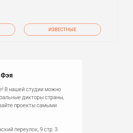
ИЗВЕСТНЫЕ
 Фэя
е! В нашей студии можно
еральные дикторы страны,
ивайте проекты самыми
кий переулок, 9 стр. 3.