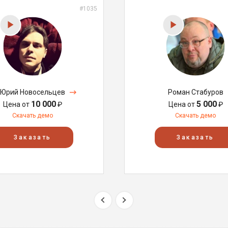
#1035
Юрий Новосельцев
Роман Стабуров
10 000
5 000
Цена от
₽
Цена от
₽
Скачать демо
Скачать демо
Заказать
Заказать