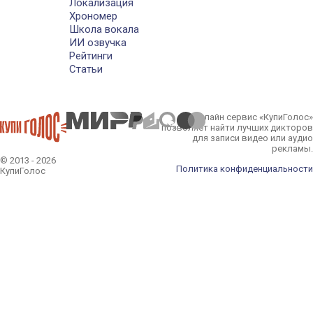
Локализация
Хрономер
Школа вокала
ИИ озвучка
Рейтинги
Статьи
Онлайн сервис «КупиГолос»
позволяет найти лучших дикторов
для записи видео или аудио
рекламы.
© 2013 - 2026
Политика конфиденциальности
КупиГолос