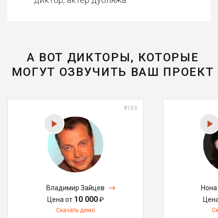
А ВОТ ДИКТОРЫ, КОТОРЫЕ
МОГУТ ОЗВУЧИТЬ ВАШ ПРОЕКТ
#163
Владимир Зайцев
Нона
10 000
Цена от
₽
Цен
Скачать демо
С