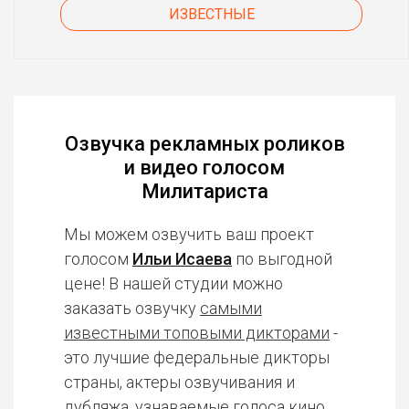
ИЗВЕСТНЫЕ
Озвучка рекламных роликов
и видео голосом
Милитариста
Мы можем озвучить ваш проект
голосом
Ильи Исаева
по выгодной
цене! В нашей студии можно
заказать озвучку
самыми
известными топовыми дикторами
-
это лучшие федеральные дикторы
страны, актеры озвучивания и
дубляжа, узнаваемые голоса кино,