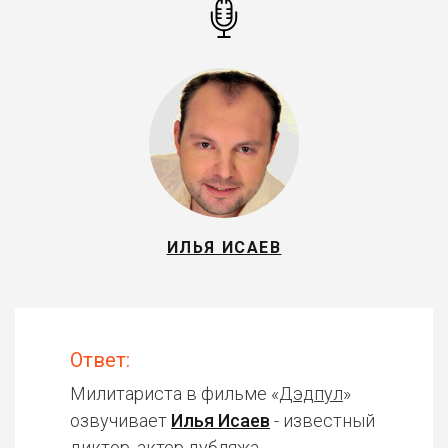
ИЛЬЯ ИСАЕВ
Ответ:
Милитариста в фильме «
Дэдпул
»
озвучивает
Илья Исаев
- известный
диктор, актер дубляжа.