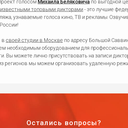
проект голосом
Михаила Беляковича
по выгодной це
известными топовыми дикторами
- это лучшие фед
ляжа, узнаваемые голоса кино, ТВ и рекламы. Озвуч
России!
 в
своей студии в Москве
по адресу Большой Саввинс
сем необходимым оборудованием для профессиональ
и. Вы можете лично присутствовать на записи дикто
 из регионов мы можем организовать удаленную режи
Остались вопросы?