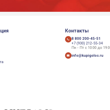
ция
Контакты
8 800 200-45-51
+7 (930) 212-55-34
Пн - Пт с 10:00 до 19:0
info@kupigolos.ru
та