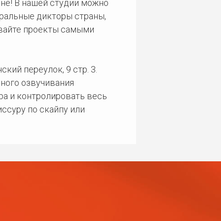
не! В нашей студии можно
еральные дикторы страны,
ивайте проекты самыми
кий переулок, 9 стр. 3.
ного озвучивания
ра и контролировать весь
ссуру по скайпу или