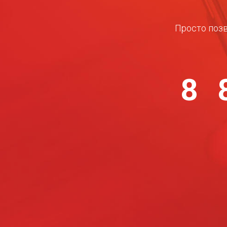
Просто позв
8 