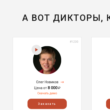
А ВОТ ДИКТОРЫ,
#1230
Олег Новиков
8 000
Цена от
₽
Скачать демо
Заказать