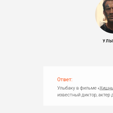
УЛЫ
Ответ:
Улыбаку в фильме «
Хищны
известный диктор, актер 