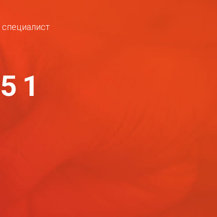
ш специалист
-51