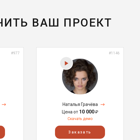
ЧИТЬ ВАШ ПРОЕКТ
#977
#1146
Наталья Грачёва
10 000
Цена от
₽
Скачать демо
Заказать