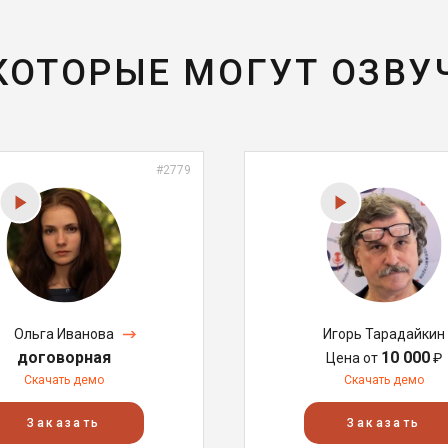
 КОТОРЫЕ МОГУТ ОЗВУ
#2779
Ольга Иванова
Игорь Тарадайкин
договорная
10 000
Цена от
₽
Скачать демо
Скачать демо
Заказать
Заказать