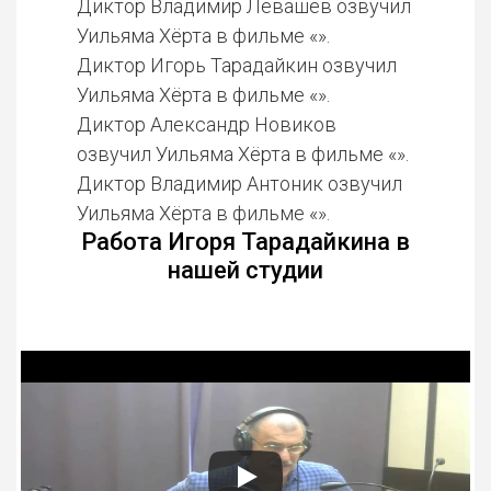
Диктор Владимир Левашёв озвучил
Уильяма Хёрта в фильме «».
Диктор Игорь Тарадайкин озвучил
Уильяма Хёрта в фильме «».
Диктор Александр Новиков
озвучил Уильяма Хёрта в фильме «».
Диктор Владимир Антоник озвучил
Уильяма Хёрта в фильме «».
Работа Игоря Тарадайкина в
нашей студии