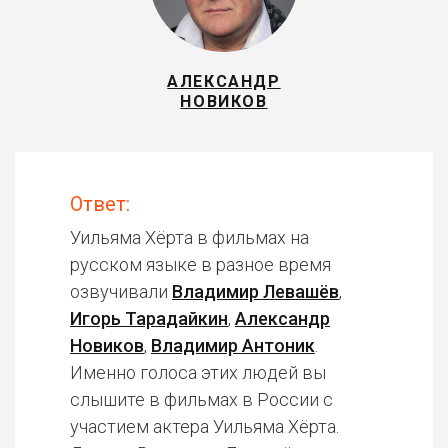
АЛЕКСАНДР
НОВИКОВ
Ответ:
Уильяма Хёрта в фильмах на
русском языке в разное время
озвучивали
Владимир Левашёв
,
Игорь Тарадайкин
,
Александр
Новиков
,
Владимир Антоник
.
Именно голоса этих людей вы
слышите в фильмах в России с
участием актера Уильяма Хёрта.