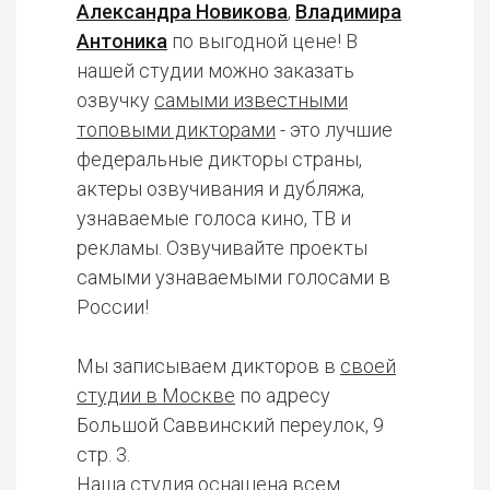
Александра Новикова
,
Владимира
Антоника
по выгодной цене! В
нашей студии можно заказать
озвучку
самыми известными
топовыми дикторами
- это лучшие
федеральные дикторы страны,
актеры озвучивания и дубляжа,
узнаваемые голоса кино, ТВ и
рекламы. Озвучивайте проекты
самыми узнаваемыми голосами в
России!
Мы записываем дикторов в
своей
студии в Москве
по адресу
Большой Саввинский переулок, 9
стр. 3.
Наша студия оснащена всем