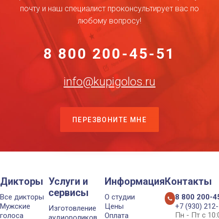
почту и наш специалист проконсультирует вас по
любому вопросу!
8 800 200-45-51
info@kupigolos.ru
ПЕРЕЗВОНИТЕ МНЕ
Дикторы
Услуги и
Информация
Контакты
сервисы
Все дикторы
О студии
8 800 200-4
Мужские
Цены
+7 (930) 212
Изготовление
Пн - Пт с 10
голоса
Оплата
аудиороликов